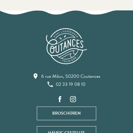
6 rue Milon, 50200 Coutances
02 33 19 08 10
BROSCHÜREN
HÄUFIG GESTELLTE