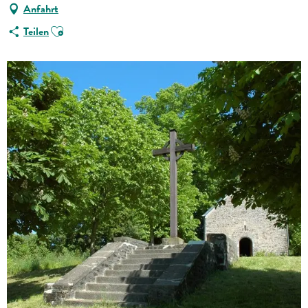
Anfahrt
Ajouter aux favoris
Teilen