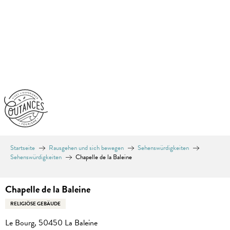
Aller
au
contenu
principal
Startseite
Rausgehen und sich bewegen
Sehenswürdigkeiten
Sehenswürdigkeiten
Chapelle de la Baleine
Chapelle de la Baleine
RELIGIÖSE GEBÄUDE
Le Bourg, 50450 La Baleine