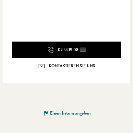
02 33 19 08
▒▒
KONTAKTIEREN SIE UNS
Einen Irrtum angeben