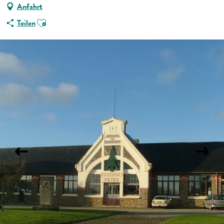
Anfahrt
Ajouter aux favoris
Teilen