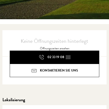
Öffnungszeiten & Kontaktdaten
Keine Öffnungszeiten hinterlegt
Öffnungszeiten ansehen
02 33 19 08
▒▒
KONTAKTIEREN SIE UNS
Lokalisierung