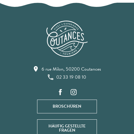
6 rue Milon, 50200 Coutances
02 33 19 08 10
BROSCHÜREN
HÄUFIG GESTELLTE
FRAGEN