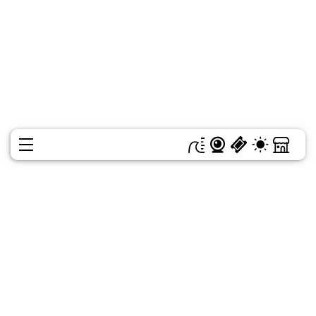
MENÜ
Unübersehbar
Organisieren