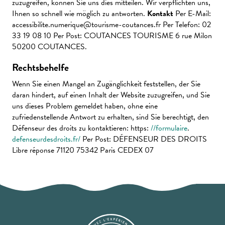
zuzugreifen, können Sie uns dies mitteilen. Wir verpflichten uns,
Ihnen so schnell wie möglich zu antworten.
Kontakt
Per E-Mail:
accessibilite.numerique@tourisme-coutances.fr
Per Telefon: 02
33 19 08 10 Per Post: COUTANCES TOURISME 6 rue Milon
50200 COUTANCES.
Rechtsbehelfe
Wenn Sie einen Mangel an Zugänglichkeit feststellen, der Sie
daran hindert, auf einen Inhalt der Website zuzugreifen, und Sie
uns dieses Problem gemeldet haben, ohne eine
zufriedenstellende Antwort zu erhalten, sind Sie berechtigt, den
Défenseur des droits zu kontaktieren: https:
//formulaire
.
defenseurdesdroits.fr/
Per Post: DÉFENSEUR DES DROITS
Libre réponse 71120 75342 Paris CEDEX 07