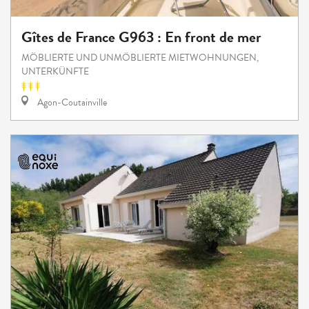
Gîtes de France G963 : En front de mer
MÖBLIERTE UND UNMÖBLIERTE MIETWOHNUNGEN,
UNTERKÜNFTE
Agon-Coutainville