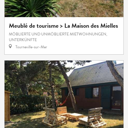
Meublé de tourisme > La Maison des Mielles
MÖBLIERTE UND UNMÖBLIERTE MIETWOHNUNGEN,
UNTERKÜNFTE
Tourneville-sur-Mer