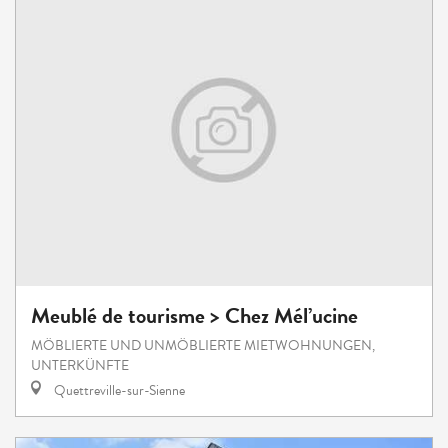
Meublé de tourisme > Chez Mél’ucine
MÖBLIERTE UND UNMÖBLIERTE MIETWOHNUNGEN,
UNTERKÜNFTE
Quettreville-sur-Sienne