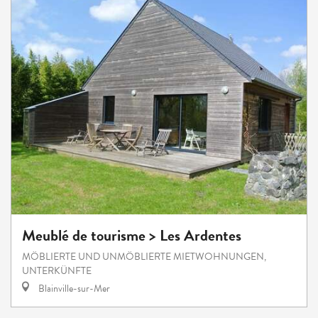
Meublé de tourisme > Les Ardentes
MÖBLIERTE UND UNMÖBLIERTE MIETWOHNUNGEN,
UNTERKÜNFTE
Blainville-sur-Mer