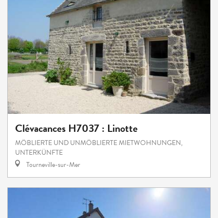
Clévacances H7037 : Linotte
MÖBLIERTE UND UNMÖBLIERTE MIETWOHNUNGEN,
UNTERKÜNFTE
Tourneville-sur-Mer