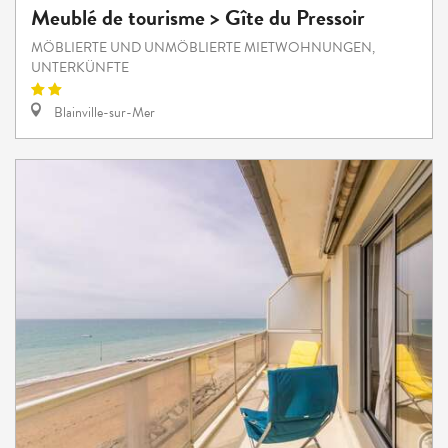
Meublé de tourisme > Gîte du Pressoir
MÖBLIERTE UND UNMÖBLIERTE MIETWOHNUNGEN,
UNTERKÜNFTE
Blainville-sur-Mer