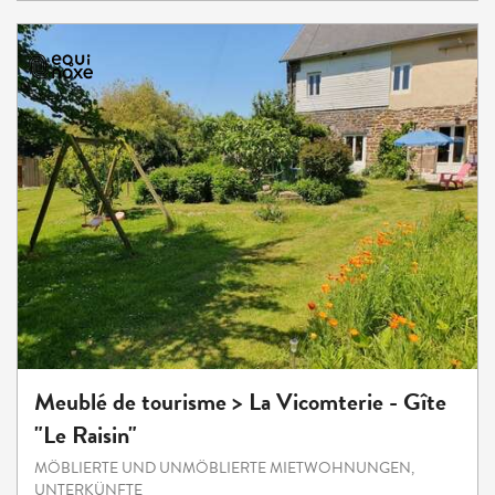
Meublé de tourisme > La Vicomterie - Gîte
"Le Raisin"
MÖBLIERTE UND UNMÖBLIERTE MIETWOHNUNGEN,
UNTERKÜNFTE