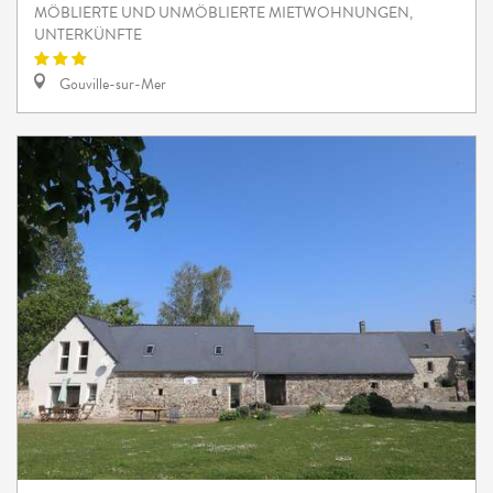
MÖBLIERTE UND UNMÖBLIERTE MIETWOHNUNGEN,
UNTERKÜNFTE
Gouville-sur-Mer