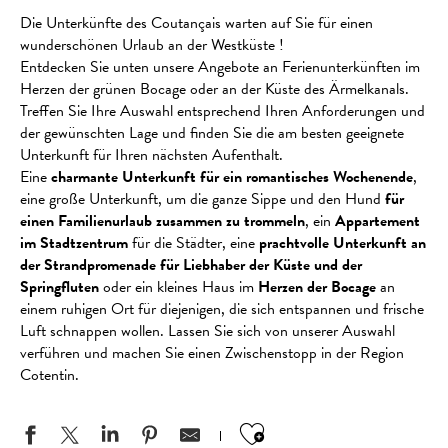
Die Unterkünfte des Coutançais warten auf Sie für einen
wunderschönen Urlaub an der Westküste !
Entdecken Sie unten unsere Angebote an Ferienunterkünften im
Herzen der grünen Bocage oder an der Küste des Ärmelkanals.
Treffen Sie Ihre Auswahl entsprechend Ihren Anforderungen und
der gewünschten Lage und finden Sie die am besten geeignete
Unterkunft für Ihren nächsten Aufenthalt.
Eine
charmante Unterkunft für ein romantisches Wochenende
,
eine große Unterkunft, um die ganze Sippe und den Hund
für
einen Familienurlaub zusammen zu trommeln
, ein
Appartement
im Stadtzentrum
für die Städter, eine
prachtvolle Unterkunft an
der Strandpromenade für Liebhaber der Küste und der
Springfluten
oder ein kleines Haus im
Herzen der Bocage
an
einem ruhigen Ort für diejenigen, die sich entspannen und frische
Luft schnappen wollen. Lassen Sie sich von unserer Auswahl
verführen und machen Sie einen Zwischenstopp in der Region
Cotentin.
Ajouter aux favo