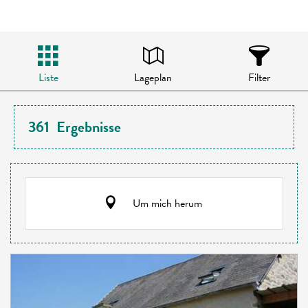
Liste
Lageplan
Filter
361
Ergebnisse
Um mich herum