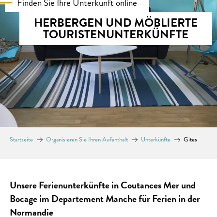
Finden Sie Ihre Unterkunft online
HERBERGEN UND MÖBLIERTE
TOURISTENUNTERKÜNFTE
Startseite
Organisieren Sie Ihren Aufenthalt
Unterkünfte
Gites
Unsere Ferienunterkünfte in Coutances Mer und
Bocage im Departement Manche für Ferien in der
Normandie