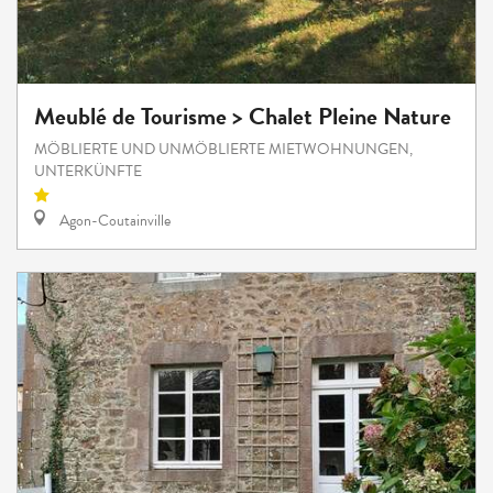
Meublé de Tourisme > Chalet Pleine Nature
MÖBLIERTE UND UNMÖBLIERTE MIETWOHNUNGEN,
UNTERKÜNFTE
Agon-Coutainville