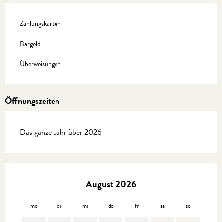
Zahlungskarten
Bargeld
Überweisungen
Öffnungszeiten
Das ganze Jahr über 2026
August 2026
mo
di
mi
do
fr
sa
so
mo