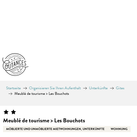
Aller
au
contenu
principal
Startseite
Organisieren Sie Ihren Aufenthalt
Unterkünfte
Gites
Meublé de tourisme > Les Bouchots
Meublé de tourisme > Les Bouchots
MÖBLIERTE UND UNMÖBLIERTE MIETWOHNUNGEN, UNTERKÜNFTE
WOHNUNG