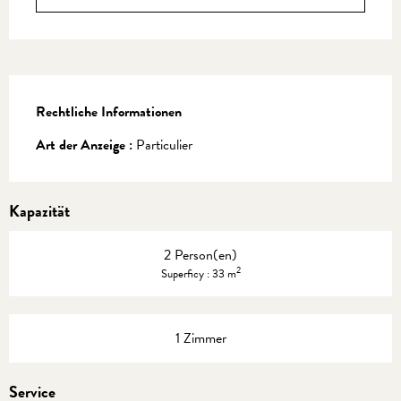
Rechtliche Informationen
Rechtliche Informationen
Art der Anzeige :
Particulier
Kapazität
2 Person(en)
2
Superficy : 33 m
1 Zimmer
Service