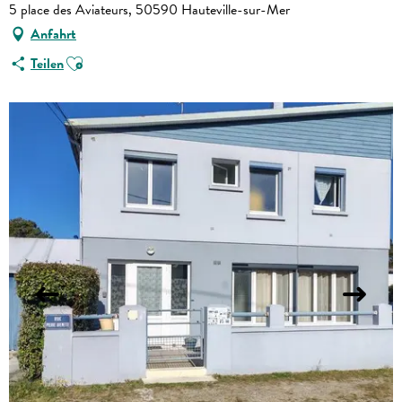
5 place des Aviateurs, 50590 Hauteville-sur-Mer
Anfahrt
Ajouter aux favoris
Teilen