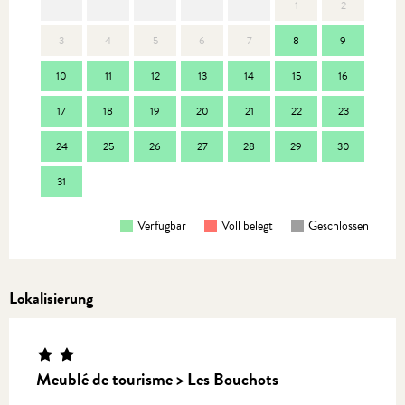
1
2
3
4
5
6
7
8
9
7
10
11
12
13
14
15
16
14
17
18
19
20
21
22
23
21
24
25
26
27
28
29
30
28
31
Verfügbar
Voll belegt
Geschlossen
Lokalisierung
Meublé de tourisme > Les Bouchots