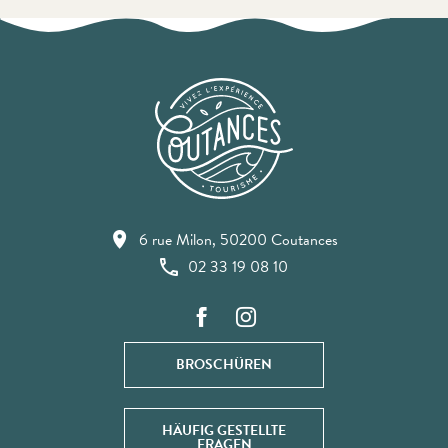
6 rue Milon, 50200 Coutances
02 33 19 08 10
BROSCHÜREN
HÄUFIG GESTELLTE
FRAGEN