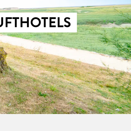
UFTHOTELS