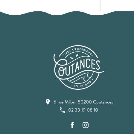
6 rue Milon, 50200 Coutances
02 33 19 08 10