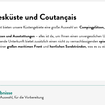
resküste und Coutançais
at bieten unsere Küstengebiete eine große Auswahl an
Campingplätzen, 
tzen und Ausstattungen
– alles ist da, um Ihnen einen unvergesslichen 
ende Unterkunft bietet zusätzlich einen nicht zu vernachlässigenden
spi
einer
großen maritimen Front
und
herrlichen Sandstränden
, was es zu e
 favoris
bnisse
Auswahl, für die Vorbereitung