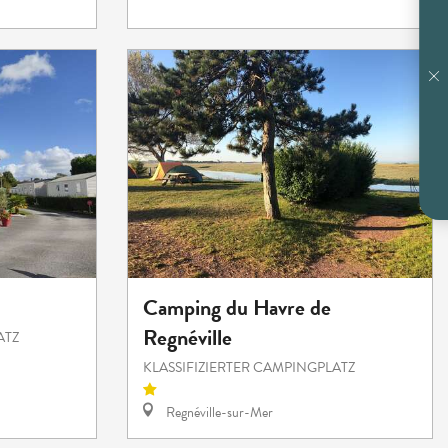
Camping du Havre de
Regnéville
ATZ
KLASSIFIZIERTER CAMPINGPLATZ
Regnéville-sur-Mer