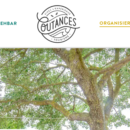
ORGANISIE
SEHBAR