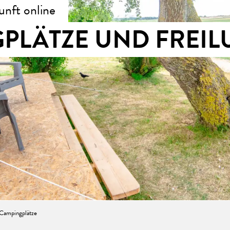
unft online
PLÄTZE UND FREIL
Campingplätze