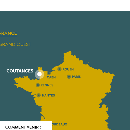
FRANCE
GRAND OUEST
COMMENT VENIR ?