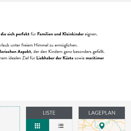
die sich perfekt
für
Familien und Kleinkinder
eignen.
Urlaub unter freiem Himmel zu ermöglichen.
elerischen Aspekt
, der den Kindern ganz besonders gefällt.
inem idealen Ziel für
Liebhaber der Küste
sowie
maritimer
LISTE
LAGEPLAN