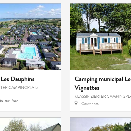
Les Dauphins
Camping municipal Le
Vignettes
ERTER CAMPINGPLATZ
KLASSIFIZIERTER CAMPINGPL
in-sur-Mer
Coutances