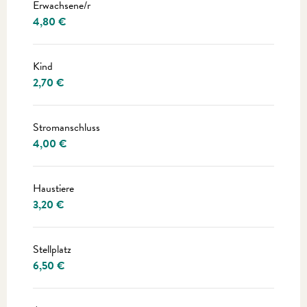
Erwachsene/r
4,80 €
Kind
2,70 €
Stromanschluss
4,00 €
Haustiere
3,20 €
Stellplatz
6,50 €