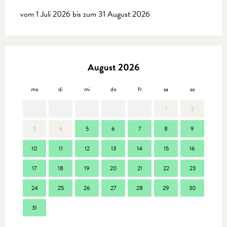
vom 1 Juli 2026 bis zum 31 August 2026
August 2026
mo
di
mi
do
fr
sa
so
mo
1
2
3
4
5
6
7
8
9
7
10
11
12
13
14
15
16
14
17
18
19
20
21
22
23
21
24
25
26
27
28
29
30
28
31