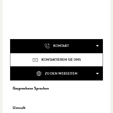
KONTAKT
KONTAKTIEREN SIE UNS
ZU DEN WEBSEITEN
Gesprochene Sprachen
Gesprochene Sprachen
Umwelt
Umwelt