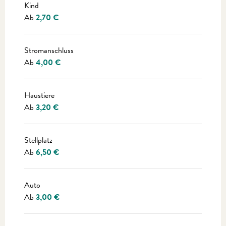
Kind
Ab
2,70 €
Stromanschluss
Ab
4,00 €
Haustiere
Ab
3,20 €
Stellplatz
Ab
6,50 €
Auto
Ab
3,00 €