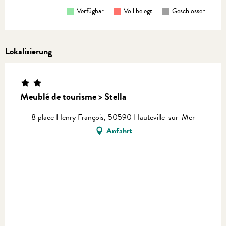
Verfügbar
Voll belegt
Geschlossen
Lokalisierung
Meublé de tourisme > Stella
8 place Henry François, 50590 Hauteville-sur-Mer
Anfahrt