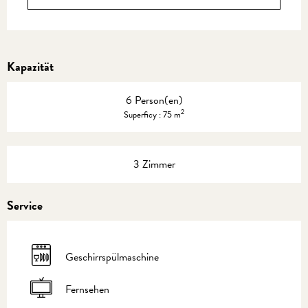
Kapazität
6 Person(en)
2
Superficy : 75 m
3 Zimmer
Service
Geschirrspülmaschine
Fernsehen