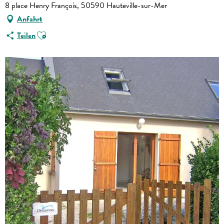
8 place Henry François, 50590 Hauteville-sur-Mer
Anfahrt
Ajouter aux favoris
Teilen