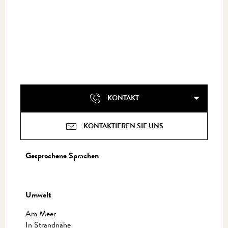
KONTAKT
KONTAKTIEREN SIE UNS
Gesprochene Sprachen
Gesprochene Sprachen
Umwelt
Umwelt
Am Meer
In Strandnähe