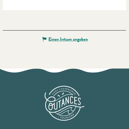
Einen Irrtum angeben