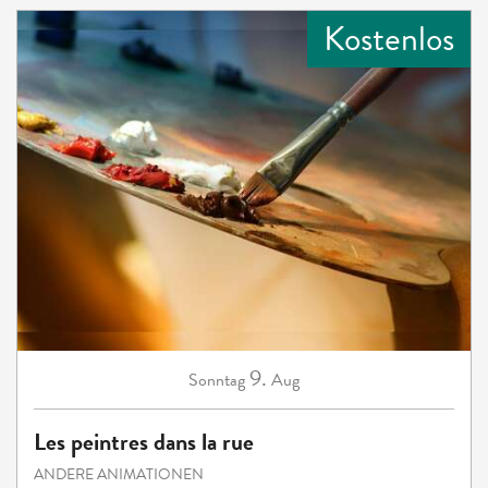
Kostenlos
9.
Sonntag
Aug
Les peintres dans la rue
ANDERE ANIMATIONEN