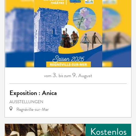
3.
9.
August
vom
bis zum
Exposition : Anica
AUSSTELLUNGEN
Regnéville-sur-Mer
Kostenlos