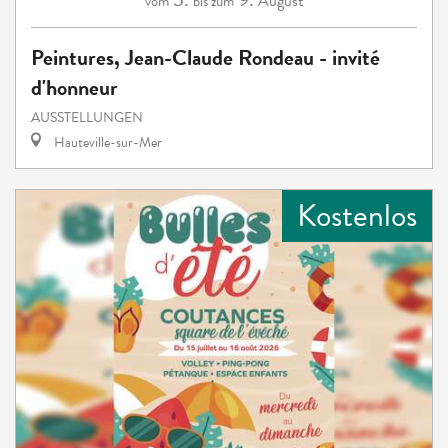
August
vom
bis zum
Peintures, Jean-Claude Rondeau - invité
d'honneur
AUSSTELLUNGEN
Hauteville-sur-Mer
Kostenlos