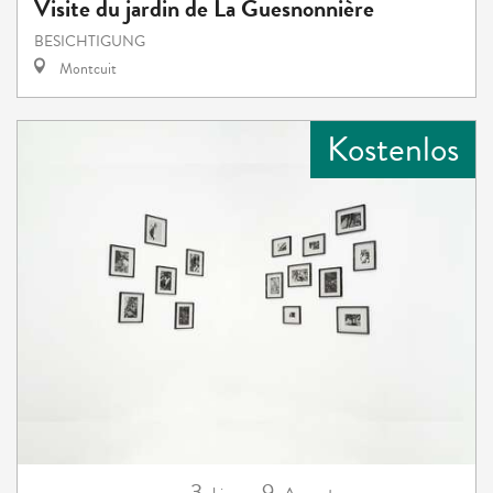
Visite du jardin de La Guesnonnière
BESICHTIGUNG
Montcuit
Kostenlos
3.
9.