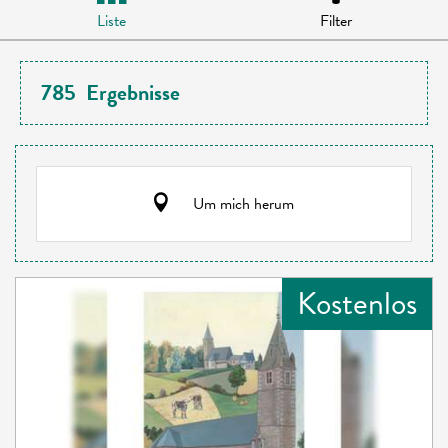
Liste
Filter
785
Ergebnisse
Um mich herum
Kostenlos