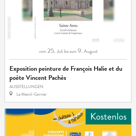
25.
9.
Juli
August
vom
bis zum
Exposition peinture de François Halie et du
poète Vincent Pachès
AUSSTELLUNGEN
Le Mesnil-Garnier
Kostenlos