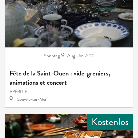
9.
Sonntag
Aug
Um 7:00
Fête de la Saint-Ouen : vide-greniers,
animations et concert
APÉRITIF
Gouville-sur-Mer
Kostenlos