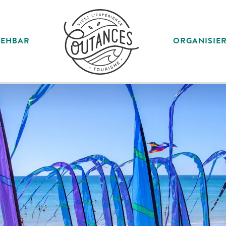
SEHBAR
ORGANISIE