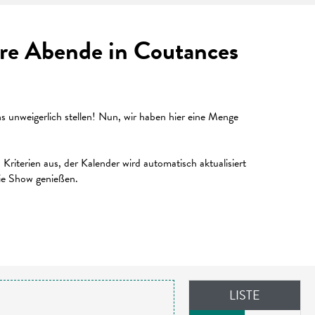
Ihre Abende in Coutances
unweigerlich stellen! Nun, wir haben hier eine Menge
riterien aus, der Kalender wird automatisch aktualisiert
die Show genießen.
LISTE