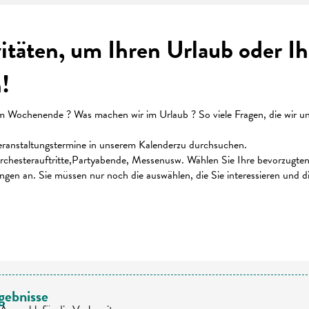
vitäten, um Ihren Urlaub oder 
!
ochenende ? Was machen wir im Urlaub ? So viele Fragen, die wir uns 
 Veranstaltungstermine in unserem Kalenderzu durchsuchen.
chesterauftritte,Partyabende, Messenusw. Wählen Sie Ihre bevorzugten K
ungen an. Sie müssen nur noch die auswählen, die Sie interessieren und 
 favoris
gebnisse