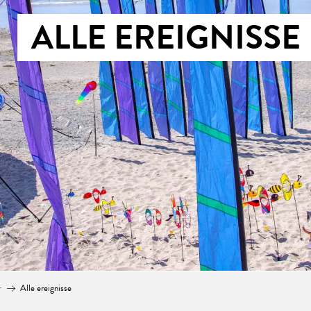
ALLE EREIGNISSE
r
Alle ereignisse