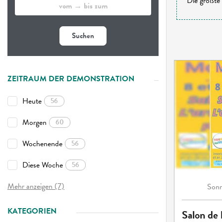
Die größte 
Suchen
ZEITRAUM DER DEMONSTRATION
Heute
56
Morgen
60
Wochenende
56
Diese Woche
56
Mehr anzeigen (7)
Sonn
KATEGORIEN
Salon de l