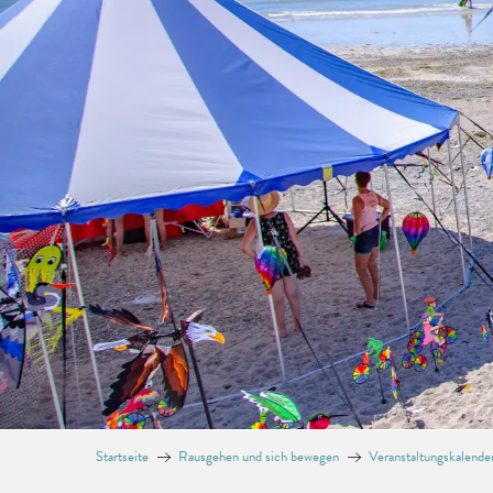
Startseite
Rausgehen und sich bewegen
Veranstaltungskalende