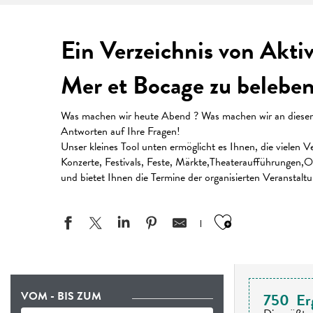
Ein Verzeichnis von Akti
Mer et Bocage zu beleben
Was machen wir heute Abend ? Was machen wir an diesem W
Antworten auf Ihre Fragen!
Unser kleines Tool unten ermöglicht es Ihnen, die vielen
Konzerte, Festivals, Feste, Märkte,Theateraufführungen,Or
und bietet Ihnen die Termine der organisierten Veranstalt
Ajouter aux
VOM - BIS ZUM
750
Er