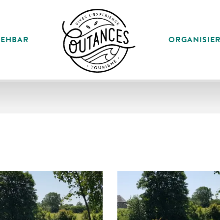
SEHBAR
ORGANISIE