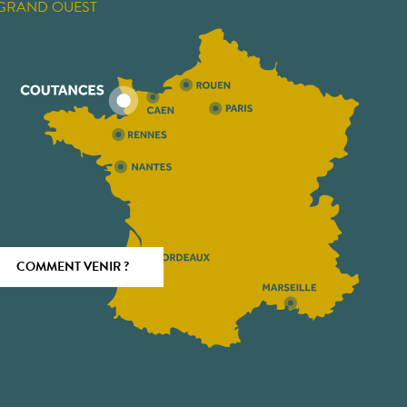
GRAND OUEST
COMMENT VENIR ?