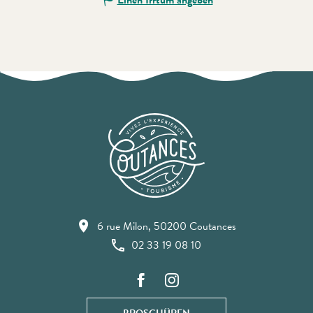
6 rue Milon, 50200 Coutances
02 33 19 08 10