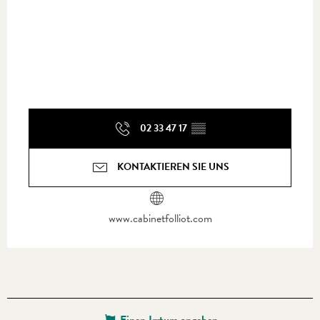
02 33 47 17
▒▒
KONTAKTIEREN SIE UNS
www.cabinetfolliot.com
Einen Irrtum angeben