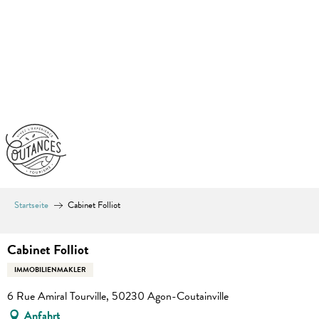
Aller
au
contenu
principal
Startseite
Cabinet Folliot
Cabinet Folliot
IMMOBILIENMAKLER
6 Rue Amiral Tourville, 50230 Agon-Coutainville
Anfahrt