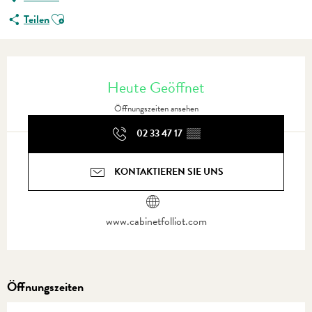
Ajouter aux favoris
Teilen
Öffnungszeiten & Kontaktdaten
Heute Geöffnet
Öffnungszeiten ansehen
02 33 47 17
▒▒
KONTAKTIEREN SIE UNS
www.cabinetfolliot.com
Öffnungszeiten