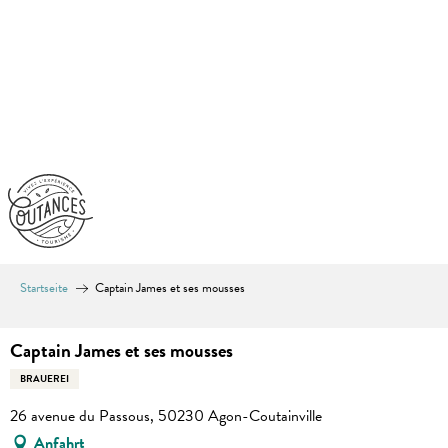
Aller
au
contenu
principal
Startseite
Captain James et ses mousses
Captain James et ses mousses
BRAUEREI
26 avenue du Passous, 50230 Agon-Coutainville
Anfahrt