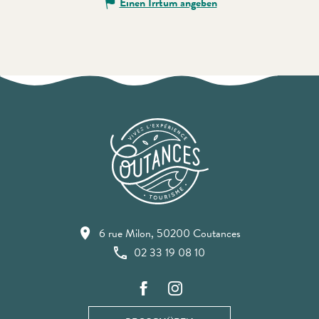
Einen Irrtum angeben
6 rue Milon, 50200 Coutances
02 33 19 08 10