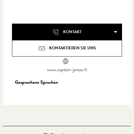
KONTAKT
KONTAKTIEREN SIE UNS
www.captain-james.fr
Gesprochene Sprachen
Gesprochene Sprachen