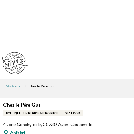
Aller
au
contenu
principal
Startseite
Chez le Père Gus
Chez le Père Gus
BOUTIQUE FÜR REGIONALPRODUKTE
SEA FOOD
4 zone Conchylicole, 50230 Agon-Coutainville
Anfahrt