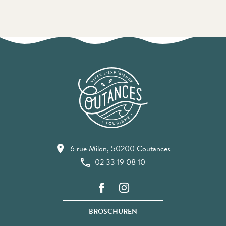
6 rue Milon, 50200 Coutances
02 33 19 08 10
BROSCHÜREN