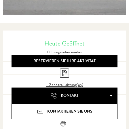
Öffnungszeiten & Kontaktdaten
Heute Geöffnet
Öffnungszeiten ansehen
RESERVIEREN SIE IHRE AKTIVITÄT
Parkplatz
+ 2 andere Leistung(en)
KONTAKT
KONTAKTIEREN SIE UNS