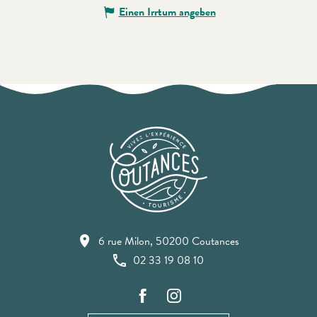
Einen Irrtum angeben
6 rue Milon, 50200 Coutances
02 33 19 08 10