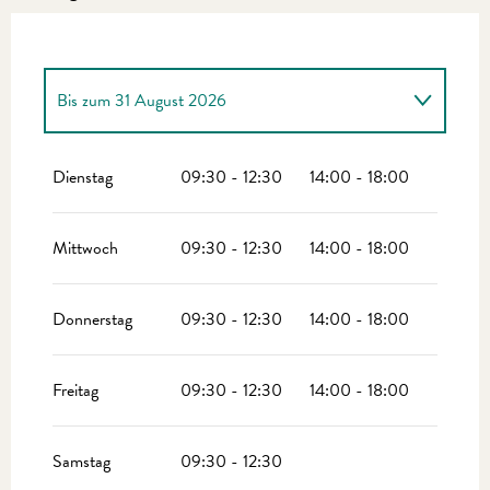
Bis zum
31 August 2026
vom
2 Januar 2026
bis zum
5 April 2026
Dienstag
09:30 - 12:30
14:00 - 18:00
vom
6 April 2026
bis zum
30 Juni 2026
Mittwoch
09:30 - 12:30
14:00 - 18:00
vom
1 September 2026
bis zum
1 November
2026
Donnerstag
09:30 - 12:30
14:00 - 18:00
vom
2 November 2026
bis zum
24 Dezember
2026
Freitag
09:30 - 12:30
14:00 - 18:00
Samstag
09:30 - 12:30