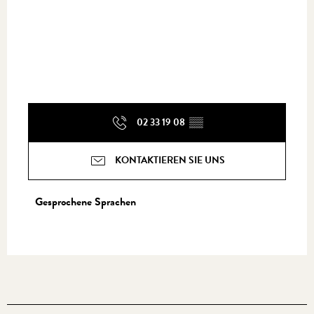
02 33 19 08
▒▒
KONTAKTIEREN SIE UNS
Gesprochene Sprachen
Gesprochene Sprachen