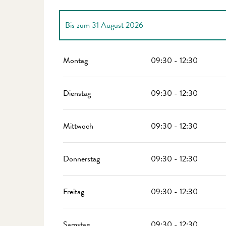
Bis zum
31 August 2026
vom
2 Januar 2026
bis zum
6 April 2026
Montag
09:30 - 12:30
vom
7 April 2026
bis zum
30 Juni 2026
Dienstag
09:30 - 12:30
vom
1 September 2026
bis zum
1 November 2026
Mittwoch
09:30 - 12:30
vom
2 November 2026
bis zum
24 Dezember 20
Donnerstag
09:30 - 12:30
Freitag
09:30 - 12:30
Samstag
09:30 - 12:30