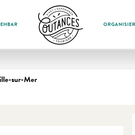
SEHBAR
ORGANISIE
ille-sur-Mer