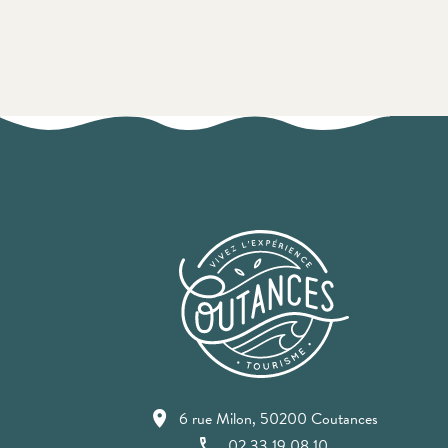
6 rue Milon, 50200 Coutances
02 33 19 08 10