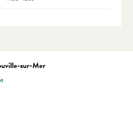
uville-sur-Mer
rt