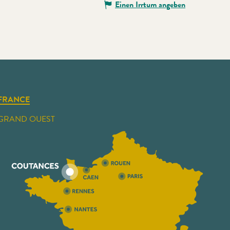
Einen Irrtum angeben
FRANCE
GRAND OUEST