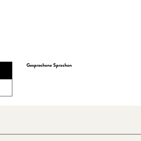
Gesprochene Sprachen
Gesprochene Sprachen