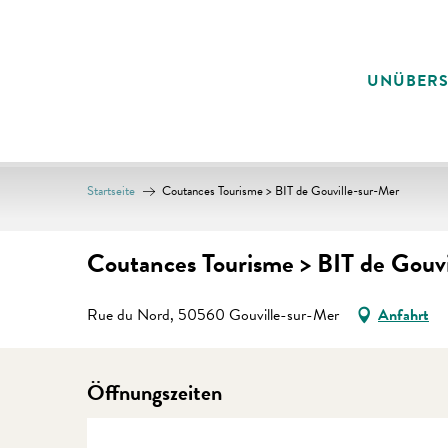
Aller
au
contenu
UNÜBER
principal
Startseite
Coutances Tourisme > BIT de Gouville-sur-Mer
Coutances Tourisme > BIT de Gouv
Rue du Nord, 50560 Gouville-sur-Mer
Anfahrt
Öffnungszeiten