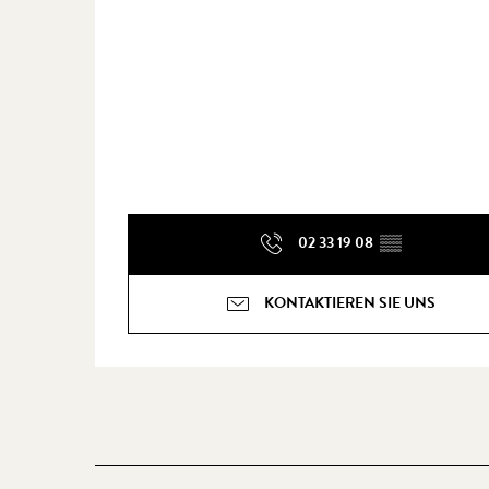
02 33 19 08
▒▒
KONTAKTIEREN SIE UNS