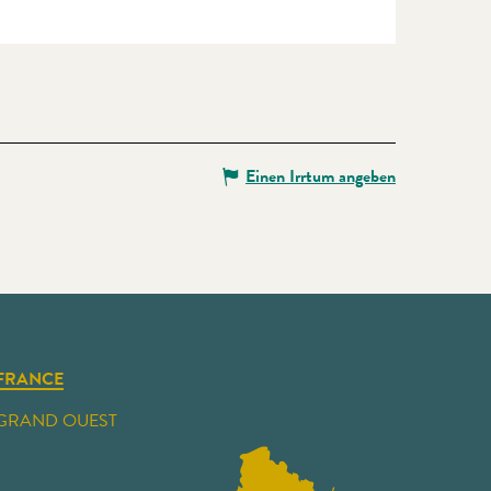
Einen Irrtum angeben
FRANCE
GRAND OUEST