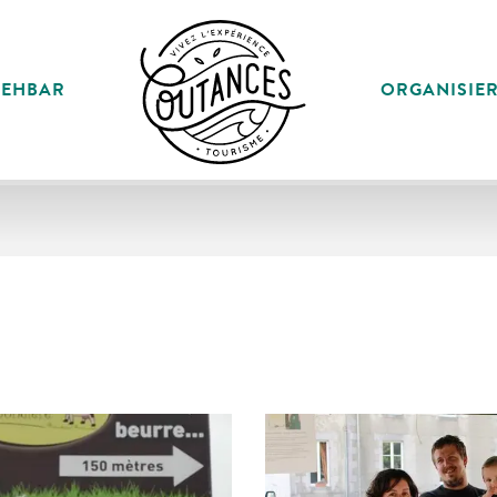
SEHBAR
ORGANISIE