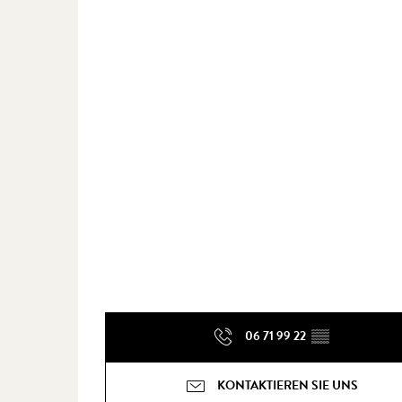
06 71 99 22
▒▒
KONTAKTIEREN SIE UNS