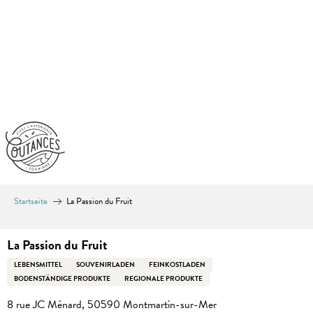
Aller
au
contenu
principal
Startseite
La Passion du Fruit
La Passion du Fruit
LEBENSMITTEL
SOUVENIRLADEN
FEINKOSTLADEN
BODENSTÄNDIGE PRODUKTE
REGIONALE PRODUKTE
8 rue JC Ménard, 50590 Montmartin-sur-Mer