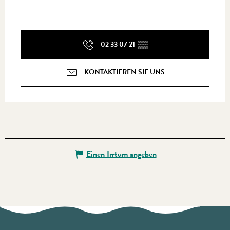
02 33 07 21
▒▒
KONTAKTIEREN SIE UNS
Einen Irrtum angeben