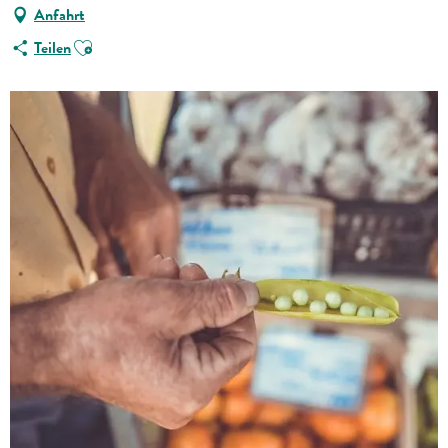
Anfahrt
Ajouter aux favoris
Teilen