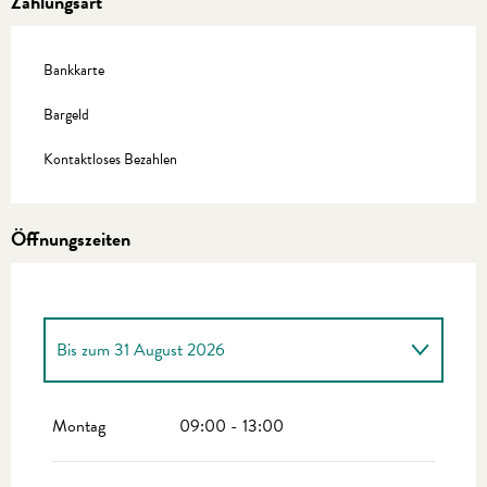
Zahlungsart
Bankkarte
Bargeld
Kontaktloses Bezahlen
Öffnungszeiten
Bis zum
31 August 2026
vom
1 Januar 2026
bis zum
30 Juni 2026
Montag
09:00 - 13:00
vom
1 September 2026
bis zum
31 Dezember
2026