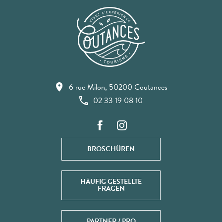
6 rue Milon, 50200 Coutances
02 33 19 08 10
BROSCHÜREN
HÄUFIG GESTELLTE
FRAGEN
PARTNER / PRO