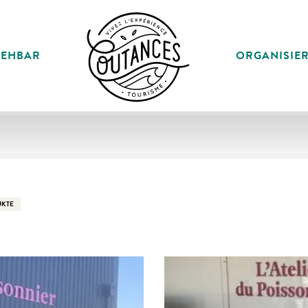
SEHBAR
ORGANISIE
UKTE