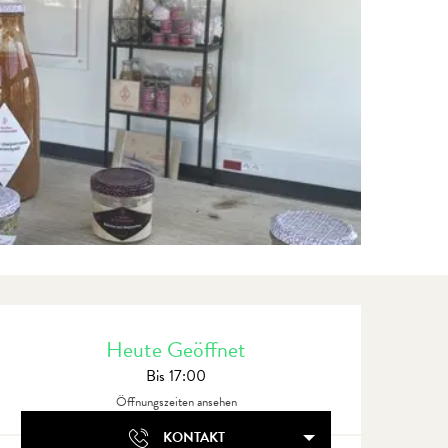
Öffnungszeiten & Kontaktdate
Heute Geöffnet
Bis 17:00
Öffnungszeiten ansehen
KONTAKT