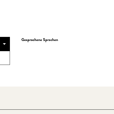
Gesprochene Sprachen
Gesprochene Sprachen