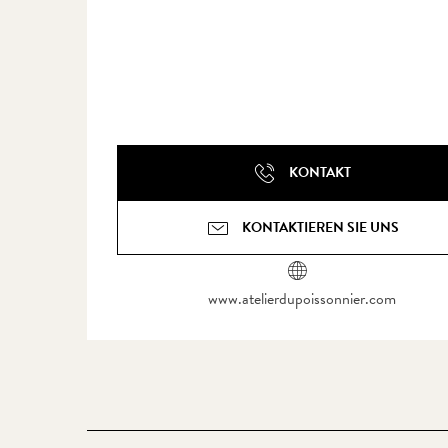
KONTAKT
KONTAKTIEREN SIE UNS
www.atelierdupoissonnier.com