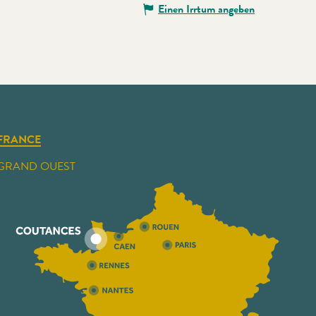
Einen Irrtum angeben
FRANCE
GRAND OUEST