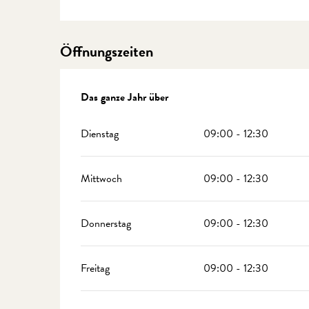
Öffnungszeiten
Das ganze Jahr über
Das ganze Jahr über
Dienstag
09:00 - 12:30
Mittwoch
09:00 - 12:30
Donnerstag
09:00 - 12:30
Freitag
09:00 - 12:30