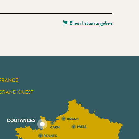
Einen Irrtum angeben
FRANCE
GRAND OUEST