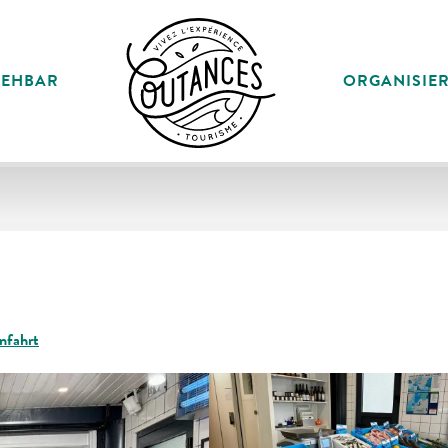
SEHBAR
ORGANISIE
nfahrt