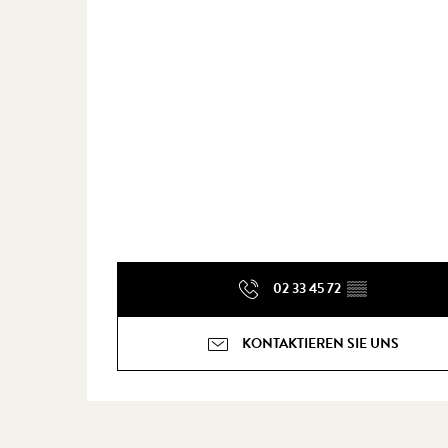
02 33 45 72
▒▒
KONTAKTIEREN SIE UNS