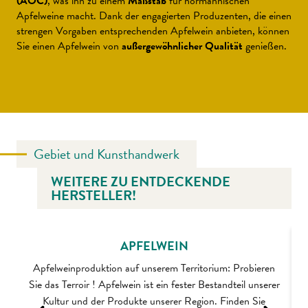
(AOC)
, was ihn zu einem
Maßstab
für normannischen
Apfelweine macht. Dank der engagierten Produzenten, die einen
strengen Vorgaben entsprechenden Apfelwein anbieten, können
Sie einen Apfelwein von
außergewöhnlicher Qualität
genießen.
Gebiet und Kunsthandwerk
WEITERE ZU ENTDECKENDE
HERSTELLER!
APFELWEIN
Apfelweinproduktion auf unserem Territorium: Probieren
Sie das Terroir ! Apfelwein ist ein fester Bestandteil unserer
Kultur und der Produkte unserer Region. Finden Sie