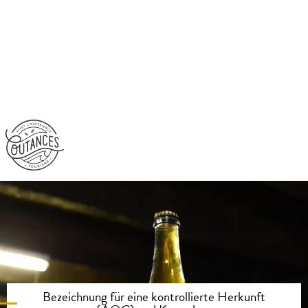
Aller
au
contenu
principal
Bezeichnung für eine kontrollierte Herkunft