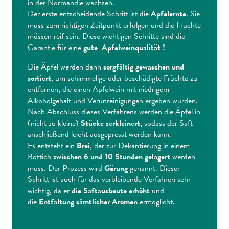
in der Normandie wachsen.
Der erste entscheidende Schritt ist die
Apfelernte
. Sie
muss zum richtigen Zeitpunkt erfolgen und die Früchte
müssen reif sein. Diese wichtigen Schritte sind die
Garantie für eine
gute Apfelweinqualität !
Die Äpfel werden dann
sorgfältig gewaschen und
sortiert
, um schimmelige oder beschädigte Früchte zu
entfernen, die einen Apfelwein mit niedrigem
Alkoholgehalt und Verunreinigungen ergeben würden.
Nach Abschluss dieses Verfahrens werden die Äpfel in
(nicht zu kleine)
Stücke zerkleinert,
sodass der Saft
anschließend leicht ausgepresst werden kann.
Es entsteht ein
Brei
, der zur Dekantierung in einem
Bottich
zwischen 6 und 10 Stunden gelagert
werden
muss. Der Prozess wird
Gärung
genannt. Dieser
Schritt ist auch für das verbleibende Verfahren sehr
wichtig, da er
die Saftausbeute erhöht
und
die
Entfaltung sämtlicher Aromen
ermöglicht.