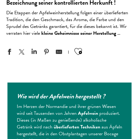
Bezeichnung seiner kontrollierten Herkunft !
Die Etappen der Apfelweinherstellung folgen einer überlieferten
Tradition, die den Geschmack, das Aroma, die Farbe und den
Sprudel des Getränks garantiert, für die dieses bekannt ist. Wir
verraten hier viele
kleine Geheimnisse seiner Herstellung
…
Ajouter aux favo
Wie wird der Apfelwein hergestellt ?
Im Herzen der Normandie und ihrer grünen Wiesen
wird seit Tausenden von Jahren
Apfelwein
produziert.
Dieses (in Maßen zu genießende) alkoholische
Getränk wird nach
überlieferten Techniken
aus Äpfeln
hergestellt, die in den Obstplantagen unserer Bocage