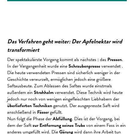
Das Verfahren geht weiter: Der Apfelnektar wird
transformiert
Der spektakulärste Vorgang kommt als nächstes : das
Pressen
.
In der Vergangenheit wurde eine
Schraubenpresse
verwendet .
Die heute verwendeten Pressen sind sicherlich weniger in der
Geschichte verwurzelt, ermöglichen jedoch eine größere
Saftausbeute. Zum Ablassen des Saftes wurde einstmals
außerdem ein
Strohhalm
verwendet. Diese Technik wird heute
jedoch nur noch von wenigen eingefleischten Liebhabern der
überlieferten Techniken
genutzt. Der ausgepresste Saft wird
anschließend in
Fässer
gefüllt.
Nun folgt die Phase der
Abfüllung
. Dies ist der Vorgang, bei
dem der Saft
zur Entfernung seines Trubs
von einem Fass in ein
anderes umgefüllt wird. Die
Gärung
wird dann ihre Arbeit tun