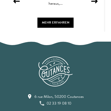
heraus,...
MEHR ERFAHREN
6 rue Milon, 50200 Coutances
02 33 19 08 10