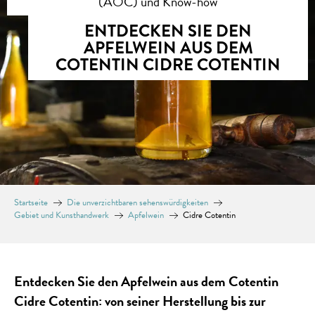
(AOC) und Know-how
ENTDECKEN SIE DEN
APFELWEIN AUS DEM
COTENTIN CIDRE COTENTIN
Startseite
Die unverzichtbaren sehenswürdigkeiten
Gebiet und Kunsthandwerk
Apfelwein
Cidre Cotentin
Entdecken Sie den Apfelwein aus dem Cotentin
Cidre Cotentin: von seiner Herstellung bis zur