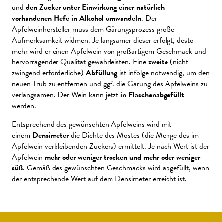
und
den Zucker unter Einwirkung einer natürlich
vorhandenen Hefe in Alkohol umwandeln
. Der
Apfelweinhersteller muss dem Gärungsprozess große
Aufmerksamkeit widmen. Je langsamer dieser erfolgt, desto
mehr wird er einen Apfelwein von großartigem Geschmack und
hervorragender Qualität gewährleisten. Eine
zweite
(nicht
zwingend erforderliche)
Abfüllung
ist infolge notwendig, um den
neuen Trub zu entfernen und ggf. die Gärung des Apfelweins zu
verlangsamen. Der Wein kann jetzt
in Flaschen
abgefüllt
werden.
Entsprechend des gewünschten Apfelweins wird mit
einem
Densimeter
die Dichte des Mostes (die Menge des im
Apfelwein verbleibenden Zuckers) ermittelt. Je nach Wert ist der
Apfelwein
mehr oder weniger trocken und mehr oder weniger
süß
. Gemäß des gewünschten Geschmacks wird abgefüllt, wenn
der entsprechende Wert auf dem Densimeter erreicht ist.