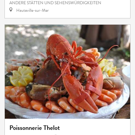
ANDERE STÄTTEN UND SEHENSWÜRDIGKEITEN
Hauteville-sur-Mer
Poissonnerie Thelot