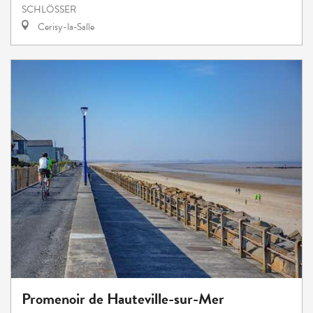
SCHLÖSSER
Cerisy-la-Salle
Promenoir de Hauteville-sur-Mer