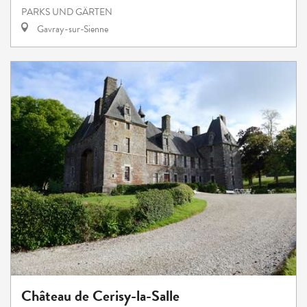
PARKS UND GÄRTEN
Gavray-sur-Sienne
Château de Cerisy-la-Salle