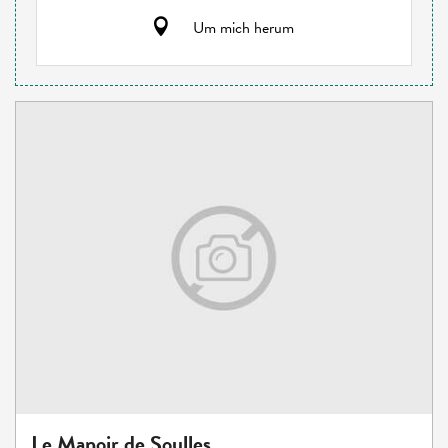
Um mich herum
Le Manoir de Soulles