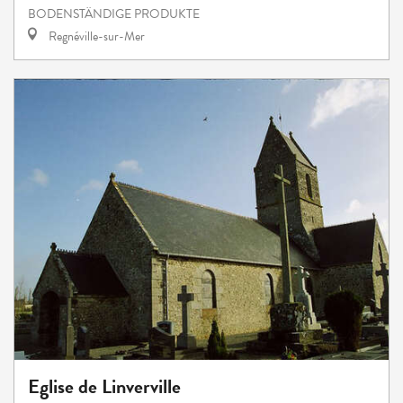
BODENSTÄNDIGE PRODUKTE
Regnéville-sur-Mer
Eglise de Linverville