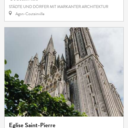
STÄDTE UND DÖRFER MIT MARKANTER ARCHITEKTUR
Agon-Coutainville
Eglise Saint-Pierre