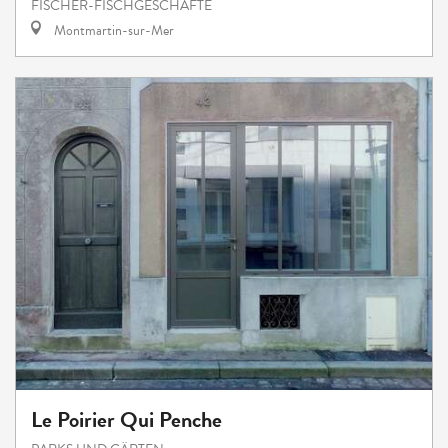
FISCHER-FISCHGESCHÄFTE
Montmartin-sur-Mer
Le Poirier Qui Penche