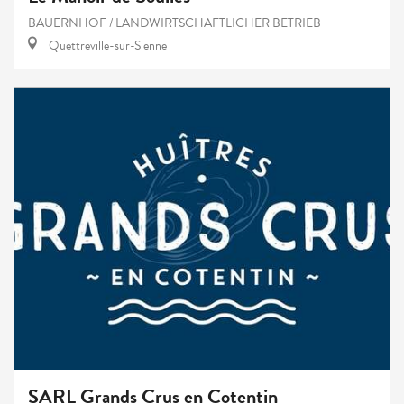
BAUERNHOF / LANDWIRTSCHAFTLICHER BETRIEB
Quettreville-sur-Sienne
SARL Grands Crus en Cotentin