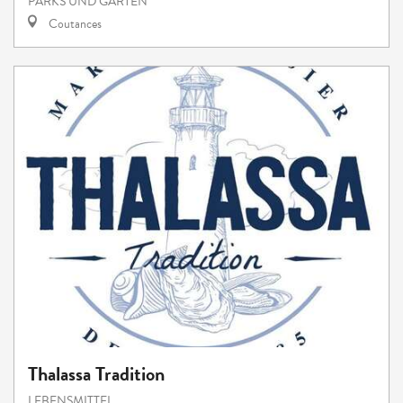
PARKS UND GÄRTEN
Coutances
Thalassa Tradition
LEBENSMITTEL