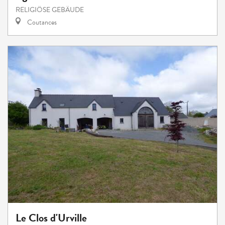
RELIGIÖSE GEBÄUDE
Coutances
Le Clos d'Urville