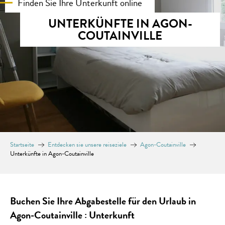
Finden Sie Ihre Unterkunft online
UNTERKÜNFTE IN AGON-
COUTAINVILLE
Startseite
Entdecken sie unsere reiseziele
Agon-Coutainville
Unterkünfte in Agon-Coutainville
Buchen Sie Ihre Abgabestelle für den Urlaub in
Agon-Coutainville : Unterkunft