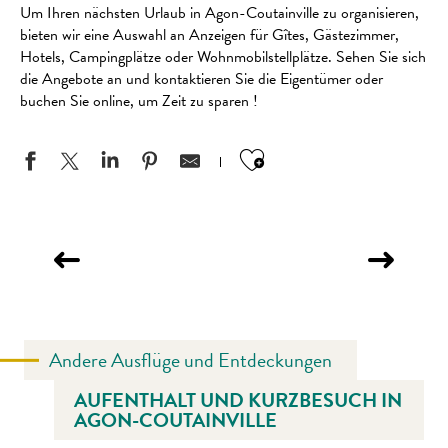
Um Ihren nächsten Urlaub in Agon-Coutainville zu organisieren,
bieten wir eine Auswahl an Anzeigen für Gîtes, Gästezimmer,
Hotels, Campingplätze oder Wohnmobilstellplätze. Sehen Sie sich
die Angebote an und kontaktieren Sie die Eigentümer oder
buchen Sie online, um Zeit zu sparen !
Ajouter aux favo
GÄSTEZIMMER IN AGON-COUTAINVILLE
Andere Ausflüge und Entdeckungen
AUFENTHALT UND KURZBESUCH IN
AGON-COUTAINVILLE