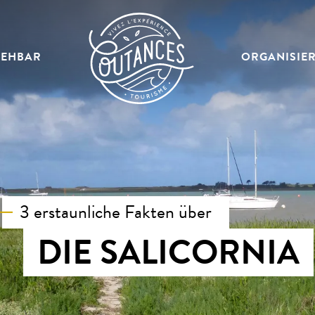
SEHBAR
ORGANISIE
3 erstaunliche Fakten über
DIE SALICORNIA