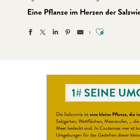
Eine Pflanze im Herzen der Salzwie
Ajouter aux
1# SEINE U
Die Salicornia ist
eine kleine Pflanze, die 
Salzgärten, Wattflächen, Meeresufer, … die
Meer bedeckt sind. In Coutances mer et bo
Umgebungen für das Gedeihen dieser kleine