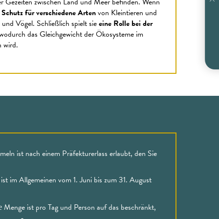
der Gezeiten zwischen Land und Meer befinden. Wenn
s
Schutz für verschiedene Arten
von Kleintieren und
 und Vögel. Schließlich spielt sie
eine Rolle bei der
 wodurch das Gleichgewicht der Ökosysteme im
 wird.
eln ist nach einem Präfekturerlass erlaubt, den Sie
st im Allgemeinen vom 1. Juni bis zum 31. August
Menge ist pro Tag und Person auf das beschränkt,
e