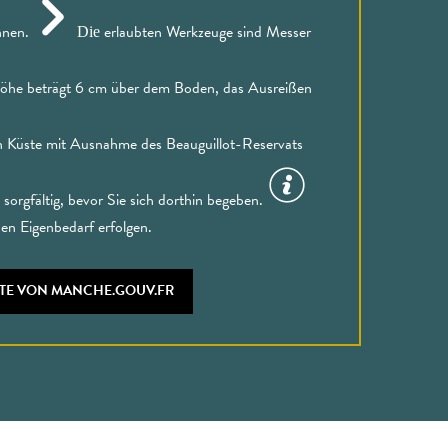
nnen.
erlaubten Werkzeuge sind Messer
Die
höhe beträgt 6 cm über dem Boden, das Ausreißen
en Küste mit Ausnahme des Beauguillot-Reservats
 sorgfältig, bevor Sie sich dorthin begeben.
en Eigenbedarf erfolgen.
ITE VON MANCHE.GOUV.FR