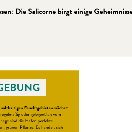
sen: Die Salicorne birgt einige Geheimniss
 favoris
MGEBUNG
in salzhaltigen Feuchtgebieten wächst
:
 regelmäßig oder gelegentlich vom
cage sind die Häfen perfekte
n, grünen Pflanze. Es handelt sich