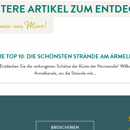
ITERE ARTIKEL ZUM ENTD
rmen ans Meer!
E TOP 10: DIE SCHÖNSTEN STRÄNDE AM ÄRME
Entdecken Sie die verborgenen Schätze der Küste der Normandie! Wil
Ärmelkanals, wo die Strände mit...
BROSCHÜREN