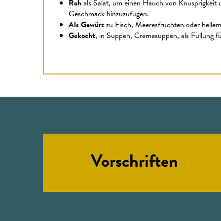
Roh
als Salat, um einen Hauch von Knusprigkeit u
Geschmack hinzuzufügen.
Als Gewürz
zu Fisch, Meeresfrüchten oder hellem
Gekocht
, in Suppen, Cremesuppen, als Füllung 
Vorschriften