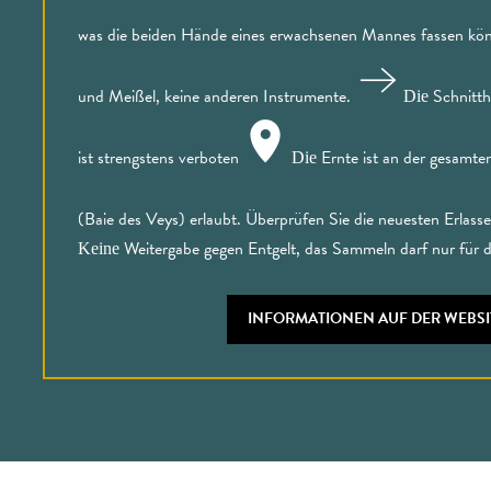
was die beiden Hände eines erwachsenen Mannes fassen kö
und Meißel, keine anderen Instrumente.
Schnitt
Die
ist strengstens verboten
Ernte ist an der gesamt
Die
(Baie des Veys) erlaubt. Überprüfen Sie die neuesten Erlasse
Weitergabe gegen Entgelt, das Sammeln darf nur für d
Keine
INFORMATIONEN AUF DER WEBS