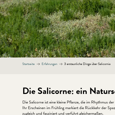
Startseite
Erfahrungen
3 erstaunliche Dinge über Salicornia
Die Salicorne: ein Natur
Die Salicorne ist eine kleine Pflanze, die im Rhythmus d
Ihr Erscheinen im Frühling markiert die Rückkehr der Spaz
zugleich und fasziniert und verführt gleichermaßen.