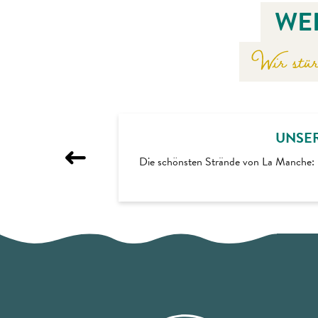
WE
Wir stü
UNSER
Die schönsten Strände von La Manche: 