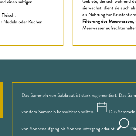
Gebiete, die sich während 
nd einen salzigen
sie wächst, dient sie auch al
als Nahrung für Krustentiere
 Fleisch.
Filterung des Meerwassers
,
für Nudeln oder Kuchen
Meerwasser aufrechterhalten
Das Sammeln von Salzkraut ist stark reglementiert. Das Samm
vor dem Sammeln konsultieren sollten.
Sammeln i
Das
von Sonnenaufgang bis Sonnenuntergang erlaubt.
Di