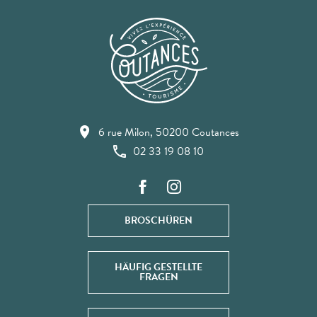
6 rue Milon, 50200 Coutances
02 33 19 08 10
BROSCHÜREN
HÄUFIG GESTELLTE
FRAGEN