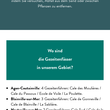
indem Sie versuchen, Abfall aus dem Sand oder zwischen
Pflanzen zu entfernen.
Wo sind
die Gezeitenfässer
in unserem Gebiet?
Agon-Coutainville
: 4 Gezeitenfähren: Cale des Moulières /
Cale du Passous / Ecole de Voile / La Poulette.
Blainville-sur-Mer
: 3 Gezeitenfähren: Cale de Gonneville /
Cale de Blainville / La Sablière.
Hauteville-sur-Mer
: 2 Gezeitenfähren: Cale Sud / Cale de la