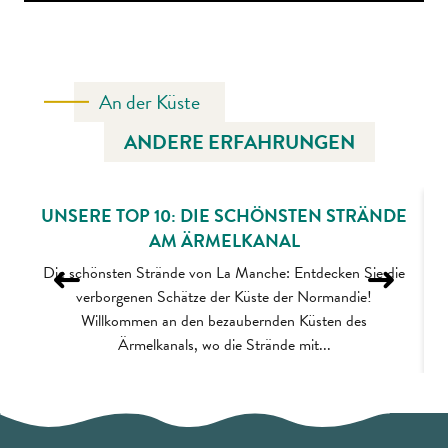
An der Küste
ANDERE ERFAHRUNGEN
UNSERE TOP 10: DIE SCHÖNSTEN STRÄNDE
AM ÄRMELKANAL
Die schönsten Strände von La Manche: Entdecken Sie die
S
verborgenen Schätze der Küste der Normandie!
Willkommen an den bezaubernden Küsten des
Ärmelkanals, wo die Strände mit...