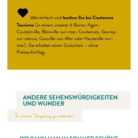
einfach und
buchen Sie bei Coutances
also
Tourisme
(in einem unserer 6 Büros: Agon-
Coutainville, Blainville-sur-mer, Coutances, Gavray-
sur-sienne, Gouville-sur-Mer oder Hauteville-sur-
mer). Sie erhalten einen Gutschein – ohne
Preisaufschlag.
ANDERE SEHENSWÜRDIGKEITEN
UND WUNDER
In unserer Umgebung zu entdecken!