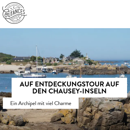
Aller
au
contenu
principal
AUF ENTDECKUNGSTOUR AUF
DEN CHAUSEY-INSELN
Ein Archipel mit viel Charme