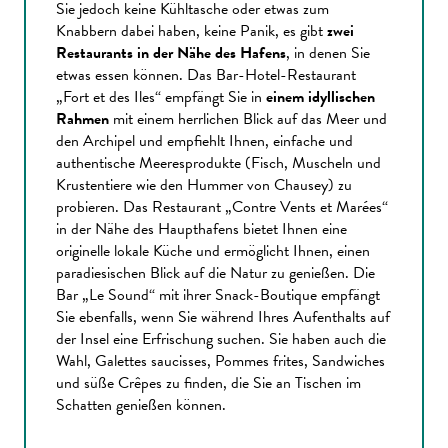
Sie jedoch keine Kühltasche oder etwas zum
Knabbern dabei haben, keine Panik, es gibt
zwei
Restaurants in der Nähe des Hafens
, in denen Sie
etwas essen können. Das Bar-Hotel-Restaurant
„Fort et des Iles“ empfängt Sie in
einem idyllischen
Rahmen
mit einem herrlichen Blick auf das Meer und
den Archipel und empfiehlt Ihnen, einfache und
authentische Meeresprodukte (Fisch, Muscheln und
Krustentiere wie den Hummer von Chausey) zu
probieren. Das Restaurant „Contre Vents et Marées“
in der Nähe des Haupthafens bietet Ihnen eine
originelle lokale Küche und ermöglicht Ihnen, einen
paradiesischen Blick auf die Natur zu genießen. Die
Bar „Le Sound“ mit ihrer Snack-Boutique empfängt
Sie ebenfalls, wenn Sie während Ihres Aufenthalts auf
der Insel eine Erfrischung suchen. Sie haben auch die
Wahl, Galettes saucisses, Pommes frites, Sandwiches
und süße Crêpes zu finden, die Sie an Tischen im
Schatten genießen können.