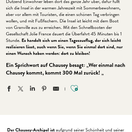
Dutzend Einwohner leben dort das ganze Jahr über, dafür füllt
sich die Insel in der warmen Jahreszeit mit Sommerbewohnern,
aber vor allem mit Touristen, die einen schönen Tag verbringen
wollen, und mit Fußfischern. Die Insel ist leicht mit dem Boot
von Granville aus zu erreichen. Mit den Schnellbooten der
Gesellschaft Jolie France dauert die Überfahrt 45 Minuten bis 1
Stunde.
Es handelt sich um einen Tagesausflug, der sich leicht
realisieren lässt, auch wenn Sie, wenn Sie einmal dort sind, nur
einen Wunsch haben werden: dort zu bleiben!
Ein Sprichwort auf Chausey besagt: „Wer einmal nach
Chausey kommt, kommt 300 Mal zurück! „
Ajouter aux favo
Der Chausey-Archipel ist
aufgrund seiner Schönheit und seiner