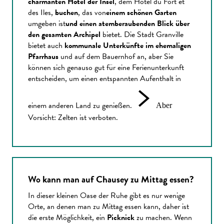
charmanten Hotel der Insel
, dem Hôtel du Fort et
des Iles,
buchen
, das von
einem schönen Garten
umgeben ist
und einen atemberaubenden Blick über
den gesamten Archipel
bietet. Die Stadt Granville
bietet auch
kommunale Unterkünfte im ehemaligen
Pfarrhaus
und auf dem Bauernhof an, aber Sie
können sich genauso gut für eine Ferienunterkunft
entscheiden, um einen entspannten Aufenthalt in
einem anderen Land zu genießen.
Aber
Vorsicht: Zelten ist verboten.
Wo kann man auf Chausey zu Mittag essen?
In dieser kleinen Oase der Ruhe gibt es nur wenige
Orte, an denen man zu Mittag essen kann, daher ist
die erste Möglichkeit, ein
Picknick
zu machen. Wenn