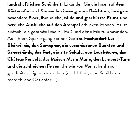
landschaftlichen Schönheit
. Erkunden Sie die Insel auf
dem
Küstenpfad
und Sie werden
ihren ganzen Reichtum, ihre ganz
besondere Flora, ihre reiche, wilde und geschützte Fauna und
herrliche Ausblicke auf den Archipel
erblicken können. Es ist
einfach, die gesamte Insel zu Fuß und ohne Eile zu umrunden.
Auf Ihrem Spaziergang können Sie
das Fischerdorf Les
Blainvillais, den Semaphor, die verschiedenen Buchten und
Sandstrände, das Fort, die alte Schule, den Leuchtturm, das
ChâteauRenault, das Maison Marin Marie, den Lambert-Turm
und die zahlreichen Felsen
, die wie von Menschenhand
geschnitzte Figuren aussehen (ein Elefant, eine Schildkröte,
menschliche Gesichter …).