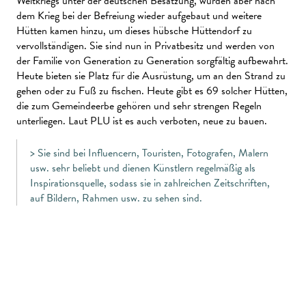
Weltkriegs unter der deutschen Besatzung, wurden aber nach
dem Krieg bei der Befreiung wieder aufgebaut und weitere
Hütten kamen hinzu, um dieses hübsche Hüttendorf zu
vervollständigen. Sie sind nun in Privatbesitz und werden von
der Familie von Generation zu Generation sorgfältig aufbewahrt.
Heute bieten sie Platz für die Ausrüstung, um an den Strand zu
gehen oder zu Fuß zu fischen. Heute gibt es 69 solcher Hütten,
die zum Gemeindeerbe gehören und sehr strengen Regeln
unterliegen. Laut PLU ist es auch verboten, neue zu bauen.
> Sie sind bei Influencern, Touristen, Fotografen, Malern
usw. sehr beliebt und dienen Künstlern regelmäßig als
Inspirationsquelle, sodass sie in zahlreichen Zeitschriften,
auf Bildern, Rahmen usw. zu sehen sind.