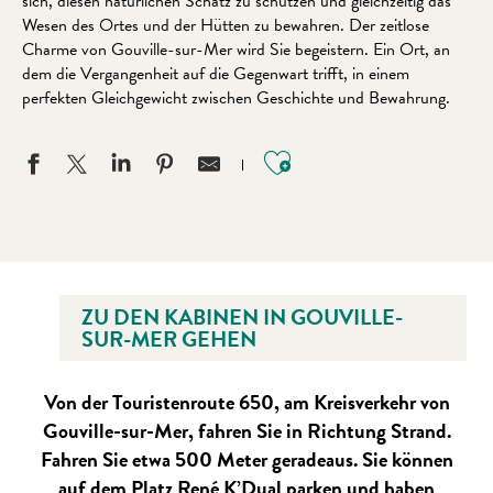
sich, diesen natürlichen Schatz zu schützen und gleichzeitig das
Wesen des Ortes und der Hütten zu bewahren. Der zeitlose
Charme von Gouville-sur-Mer wird Sie begeistern. Ein Ort, an
dem die Vergangenheit auf die Gegenwart trifft, in einem
perfekten Gleichgewicht zwischen Geschichte und Bewahrung.
Ajouter aux favo
ZU DEN KABINEN IN GOUVILLE-
SUR-MER GEHEN
Von der Touristenroute 650, am Kreisverkehr von
Gouville-sur-Mer, fahren Sie in Richtung Strand.
Fahren Sie etwa 500 Meter geradeaus. Sie können
auf dem Platz René K’Dual parken und haben