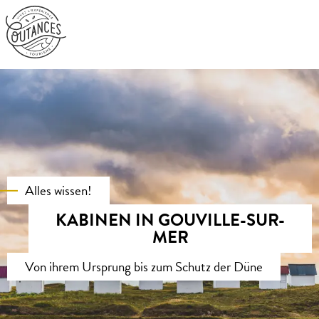
Aller
au
contenu
principal
Alles wissen!
KABINEN IN GOUVILLE-SUR-
MER
Von ihrem Ursprung bis zum Schutz der Düne