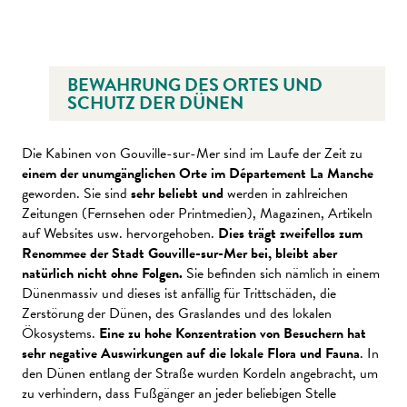
BEWAHRUNG DES ORTES UND
SCHUTZ DER DÜNEN
Die Kabinen von Gouville-sur-Mer sind im Laufe der Zeit zu
einem der unumgänglichen Orte im Département La Manche
geworden. Sie sind
sehr beliebt und
werden in zahlreichen
Zeitungen (Fernsehen oder Printmedien), Magazinen, Artikeln
auf Websites usw. hervorgehoben.
Dies trägt zweifellos zum
Renommee der Stadt Gouville-sur-Mer bei, bleibt aber
natürlich nicht ohne Folgen.
Sie befinden sich nämlich in einem
Dünenmassiv und dieses ist anfällig für Trittschäden, die
Zerstörung der Dünen, des Graslandes und des lokalen
Ökosystems.
Eine zu hohe Konzentration von Besuchern hat
sehr negative Auswirkungen auf die lokale Flora und Fauna
. In
den Dünen entlang der Straße wurden Kordeln angebracht, um
zu verhindern, dass Fußgänger an jeder beliebigen Stelle