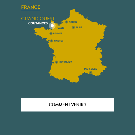
FRANCE
GRAND OUEST
COMMENT VENIR ?