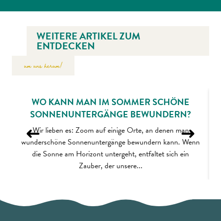
WEITERE ARTIKEL ZUM
ENTDECKEN
um uns herum!
WO KANN MAN IM SOMMER SCHÖNE
SONNENUNTERGÄNGE BEWUNDERN?
Wir lieben es: Zoom auf einige Orte, an denen man
wunderschöne Sonnenuntergänge bewundern kann. Wenn
die Sonne am Horizont untergeht, entfaltet sich ein
Zauber, der unsere...