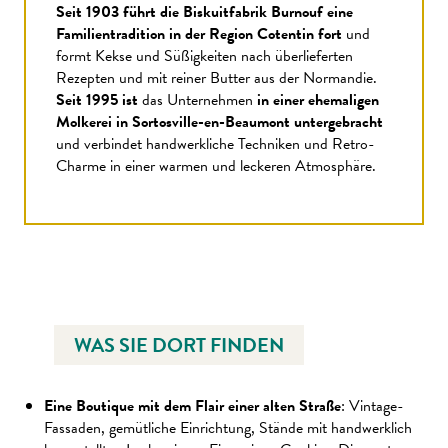
Seit 1903 führt die Biskuitfabrik Burnouf eine
Familientradition in der Region Cotentin fort
und
formt Kekse und Süßigkeiten nach überlieferten
Rezepten und mit reiner Butter aus der Normandie.
Seit 1995 ist
das Unternehmen
in einer ehemaligen
Molkerei in Sortosville-en-Beaumont untergebracht
und verbindet handwerkliche Techniken und Retro-
Charme in einer warmen und leckeren Atmosphäre.
WAS SIE DORT FINDEN
Eine Boutique mit dem Flair einer alten Straße
: Vintage-
Fassaden, gemütliche Einrichtung, Stände mit handwerklich