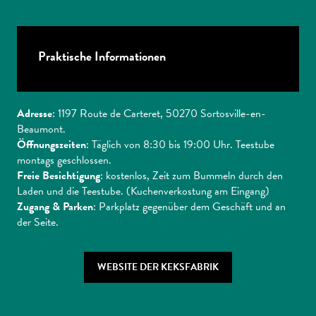
Praktische Informationen
Adresse
: 1197 Route de Carteret, 50270 Sortosville-en-
Beaumont.
Öffnungszeiten
: Täglich von 8:30 bis 19:00 Uhr. Teestube
montags geschlossen.
Freie Besichtigung
: kostenlos, Zeit zum Bummeln durch den
Laden und die Teestube. (Kuchenverkostung am Eingang)
Zugang & Parken
: Parkplatz gegenüber dem Geschäft und an
der Seite.
WEBSITE DER KEKSFABRIK