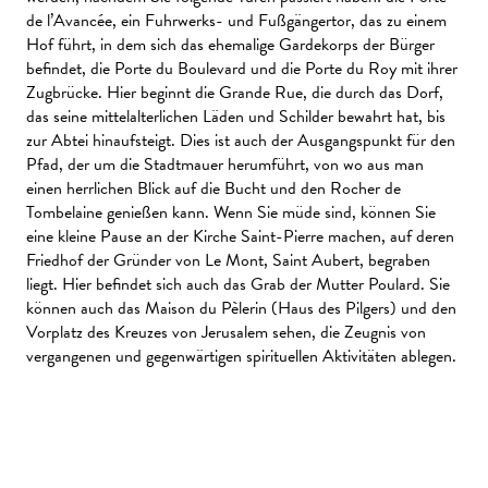
de l’Avancée, ein Fuhrwerks- und Fußgängertor, das zu einem
Hof führt, in dem sich das ehemalige Gardekorps der Bürger
befindet, die Porte du Boulevard und die Porte du Roy mit ihrer
Zugbrücke. Hier beginnt die Grande Rue, die durch das Dorf,
das seine mittelalterlichen Läden und Schilder bewahrt hat, bis
zur Abtei hinaufsteigt. Dies ist auch der Ausgangspunkt für den
Pfad, der um die Stadtmauer herumführt, von wo aus man
einen herrlichen Blick auf die Bucht und den Rocher de
Tombelaine genießen kann. Wenn Sie müde sind, können Sie
eine kleine Pause an der Kirche Saint-Pierre machen, auf deren
Friedhof der Gründer von Le Mont, Saint Aubert, begraben
liegt. Hier befindet sich auch das Grab der Mutter Poulard. Sie
können auch das Maison du Pèlerin (Haus des Pilgers) und den
Vorplatz des Kreuzes von Jerusalem sehen, die Zeugnis von
vergangenen und gegenwärtigen spirituellen Aktivitäten ablegen.