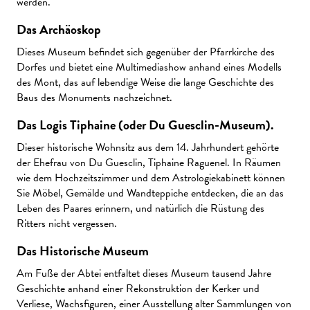
werden.
Das Archäoskop
Dieses Museum befindet sich gegenüber der Pfarrkirche des
Dorfes und bietet eine Multimediashow anhand eines Modells
des Mont, das auf lebendige Weise die lange Geschichte des
Baus des Monuments nachzeichnet.
Das Logis Tiphaine (oder Du Guesclin-Museum).
Dieser historische Wohnsitz aus dem 14. Jahrhundert gehörte
der Ehefrau von Du Guesclin, Tiphaine Raguenel. In Räumen
wie dem Hochzeitszimmer und dem Astrologiekabinett können
Sie Möbel, Gemälde und Wandteppiche entdecken, die an das
Leben des Paares erinnern, und natürlich die Rüstung des
Ritters nicht vergessen.
Das Historische Museum
Am Fuße der Abtei entfaltet dieses Museum tausend Jahre
Geschichte anhand einer Rekonstruktion der Kerker und
Verliese, Wachsfiguren, einer Ausstellung alter Sammlungen von