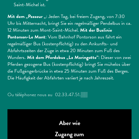
Saint-Michel ist.
Mit dem „Passeur
„: Jeden Tag, bei freiem Zugang, von 7:30
Uhr bis Mitternacht, bringt Sie ein regelmäßiger Pendelbus in ca.
12 Minuten zum Mont-Saint-Michel.
Mit der Buslinie
Pontorson-Le Mont
: Vom Bahnhof Pontorson aus fährt ein
regelmäßiger Bus (kostenpflichtig) zu den Ankunfts- und
Abfahrtszeiten der Züge in etwa 20 Minuten zum Fuß des
Wunders.
Mit dem Pferdebus „La Maringotte“
: Dieser von zwei
Pferden gezogene Bus (kostenpflichtig) bringt Sie mühelos über
die Fußgängerbrücke in etwa 25 Minuten zum Fuß des Berges.
Die Häufigkeit der Abfahrten variiert je nach Jahreszeit.
Ou téléphonez nous au
02.33.47.51.
▒▒
Aber wie
Zugang zum