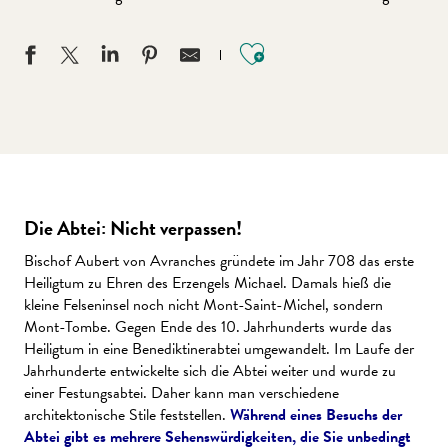
Ajouter aux favo
Die Abtei: Nicht verpassen!
Bischof Aubert von Avranches gründete im Jahr 708 das erste
Heiligtum zu Ehren des Erzengels Michael. Damals hieß die
kleine Felseninsel noch nicht Mont-Saint-Michel, sondern
Mont-Tombe. Gegen Ende des 10. Jahrhunderts wurde das
Heiligtum in eine Benediktinerabtei umgewandelt. Im Laufe der
Jahrhunderte entwickelte sich die Abtei weiter und wurde zu
einer Festungsabtei. Daher kann man verschiedene
architektonische Stile feststellen.
Während eines Besuchs der
Abtei gibt es mehrere Sehenswürdigkeiten, die Sie unbedingt