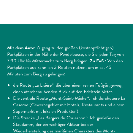
Mit dem Auto
: Zugang zu den großen (kostenpflichtigen)
Parkplätzen in der Nähe der Pendelbusse, die Sie jeden Tag von
7:30 Uhr bis Mitternacht zum Berg bringen.
Zu Fuß
: Von den
Parkplätzen aus kann ich 3 Routen nutzen, um in ca. 45
Minuten zum Berg zu gelangen:
die Route „La Lisière“, die über einen reinen Fußgängerweg
einen atemberaubenden Blick auf den Edelstein bietet.
Die zentrale Route „Mont-Saint-Michel“: Ich durchquere La
Caserne (Gewerbegebiet mit Hotels, Restaurants und einem
Supermarkt mit lokalen Produkten).
Die Strecke „Les Bergers du Couesnon“: Ich genieße den
Staudamm, der ein wichtiger Akteur bei der
Wiederherstellung des maritimen Charakters des Mont-