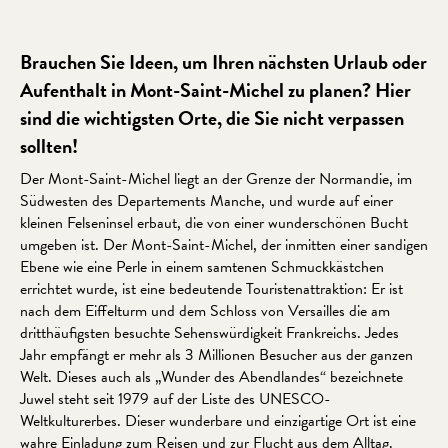
Brauchen Sie Ideen, um Ihren nächsten Urlaub oder
Aufenthalt in Mont-Saint-Michel zu planen? Hier
sind die wichtigsten Orte, die Sie nicht verpassen
sollten!
Der Mont-Saint-Michel liegt an der Grenze der Normandie, im
Südwesten des Departements Manche, und wurde auf einer
kleinen Felseninsel erbaut, die von einer wunderschönen Bucht
umgeben ist. Der Mont-Saint-Michel, der inmitten einer sandigen
Ebene wie eine Perle in einem samtenen Schmuckkästchen
errichtet wurde, ist eine bedeutende Touristenattraktion: Er ist
nach dem Eiffelturm und dem Schloss von Versailles die am
dritthäufigsten besuchte Sehenswürdigkeit Frankreichs. Jedes
Jahr empfängt er mehr als 3 Millionen Besucher aus der ganzen
Welt. Dieses auch als „Wunder des Abendlandes“ bezeichnete
Juwel steht seit 1979 auf der Liste des UNESCO-
Weltkulturerbes. Dieser wunderbare und einzigartige Ort ist eine
wahre Einladung zum Reisen und zur Flucht aus dem Alltag.