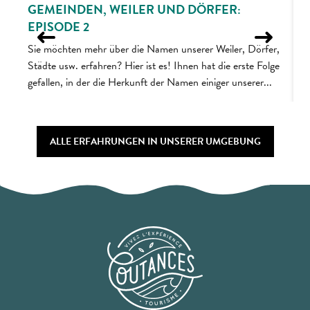
GEMEINDEN, WEILER UND DÖRFER:
E
EPISODE 2
L
s
Sie möchten mehr über die Namen unserer Weiler, Dörfer,
e
Städte usw. erfahren? Hier ist es! Ihnen hat die erste Folge
gefallen, in der die Herkunft der Namen einiger unserer...
ALLE ERFAHRUNGEN IN UNSERER UMGEBUNG