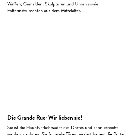
Waffen, Gemälden, Skulpturen und Uhren sowie
Folterinstrumenten aus dem Mittelalter.
Die Grande Rue: Wir lieben sie!
Sie ist die Hauptverkehrsader des Dorfes und kann erreicht
werden, nachdem Sie folgende Türen passiert haben: die Porte