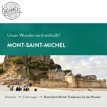
Aller
au
contenu
principal
Unser Wunder wird enthüllt!
MONT-SAINT-MICHEL
Startseite
Erfahrungen
Mont-Saint-Michel: Entdecken Sie das Wunder!