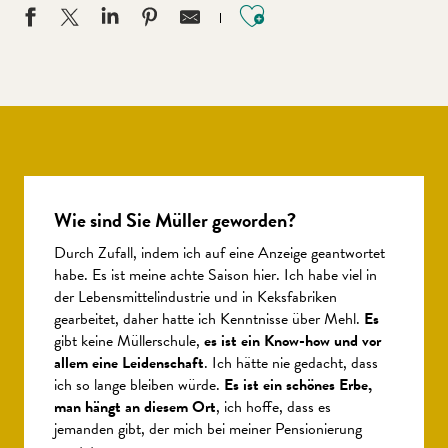
Ajouter aux favo
Wie sind Sie Müller geworden?
Durch Zufall, indem ich auf eine Anzeige geantwortet
habe. Es ist meine achte Saison hier. Ich habe viel in
der Lebensmittelindustrie und in Keksfabriken
gearbeitet, daher hatte ich Kenntnisse über Mehl.
Es
gibt keine Müllerschule,
es ist ein Know-how und vor
allem eine Leidenschaft
. Ich hätte nie gedacht, dass
ich so lange bleiben würde.
Es ist ein schönes Erbe,
man hängt an diesem Ort
, ich hoffe, dass es
jemanden gibt, der mich bei meiner Pensionierung