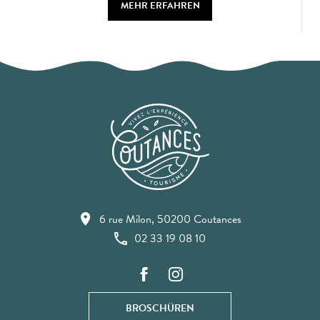
MEHR ERFAHREN
6 rue Milon, 50200 Coutances
02 33 19 08 10
BROSCHÜREN