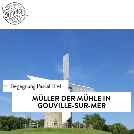
Aller
au
contenu
principal
Begegnung Pascal Tirel
MÜLLER DER MÜHLE IN
GOUVILLE-SUR-MER