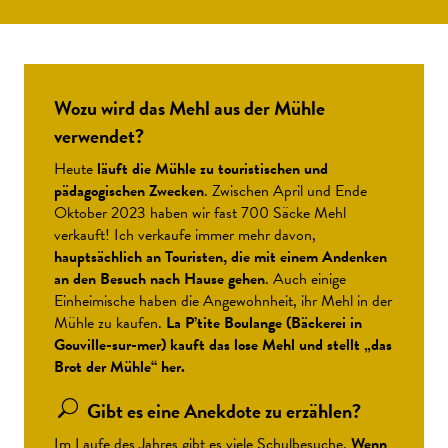
Wozu wird das Mehl aus der Mühle
verwendet?
Heute
läuft die Mühle zu touristischen und
pädagogischen Zwecken
. Zwischen April und Ende
Oktober 2023 haben wir fast 700 Säcke Mehl
verkauft! Ich verkaufe immer mehr davon,
hauptsächlich an Touristen, die mit einem Andenken
an den Besuch nach Hause gehen
. Auch einige
Einheimische haben die Angewohnheit, ihr Mehl in der
Mühle zu kaufen.
La P’tite Boulange (Bäckerei in
Gouville-sur-mer) kauft das lose Mehl und stellt „das
Brot der Mühle“ her.
Gibt es eine Anekdote zu erzählen?
Im Laufe des Jahres gibt es viele Schulbesuche.
Wenn