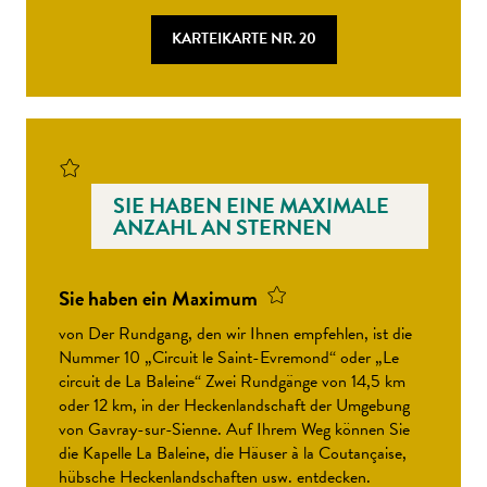
KARTEIKARTE NR. 20
SIE HABEN EINE MAXIMALE
ANZAHL AN STERNEN
Sie haben ein Maximum
von Der Rundgang, den wir Ihnen empfehlen, ist die
Nummer 10 „Circuit le Saint-Evremond“ oder „Le
circuit de La Baleine“ Zwei Rundgänge von 14,5 km
oder 12 km, in der Heckenlandschaft der Umgebung
von Gavray-sur-Sienne. Auf Ihrem Weg können Sie
die Kapelle La Baleine, die Häuser à la Coutançaise,
hübsche Heckenlandschaften usw. entdecken.