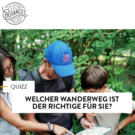
Aller
au
contenu
principal
QUIZZ
WELCHER WANDERWEG IST
DER RICHTIGE FÜR SIE?