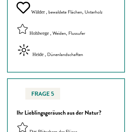
, bewaldete Flächen, Unterholz
Wälder
, Weiden, Flussufer
Hohlwege
, Dünenlandschaften
Heide
FRAGE 5
Ihr Lieblingsgeräusch aus der Natur?
Plätschern der Flüsse
Das