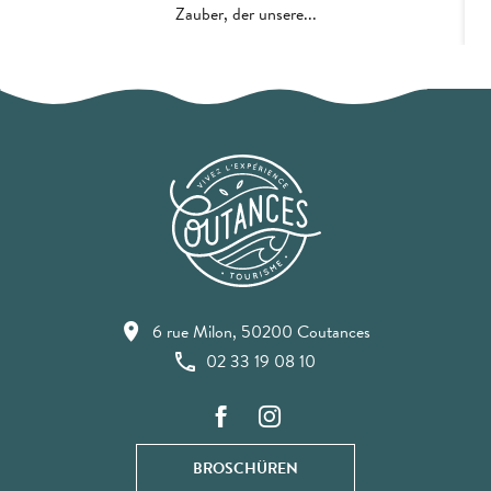
Zauber, der unsere...
6 rue Milon, 50200 Coutances
02 33 19 08 10
BROSCHÜREN