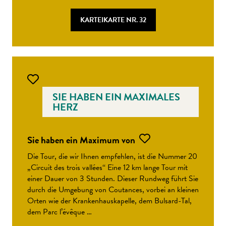
KARTEIKARTE NR. 32
SIE HABEN EIN MAXIMALES
HERZ
Sie haben ein Maximum von
Die Tour, die wir Ihnen empfehlen, ist die Nummer 20
„Circuit des trois vallées“ Eine 12 km lange Tour mit
einer Dauer von 3 Stunden. Dieser Rundweg führt Sie
durch die Umgebung von Coutances, vorbei an kleinen
Orten wie der Krankenhauskapelle, dem Bulsard-Tal,
dem Parc l’évêque …