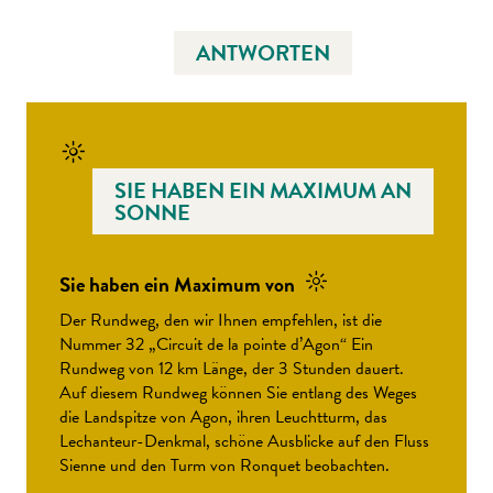
ANTWORTEN
SIE HABEN EIN MAXIMUM AN
SONNE
Sie haben ein Maximum von
Der Rundweg, den wir Ihnen empfehlen, ist die
Nummer 32 „Circuit de la pointe d’Agon“ Ein
Rundweg von 12 km Länge, der 3 Stunden dauert.
Auf diesem Rundweg können Sie entlang des Weges
die Landspitze von Agon, ihren Leuchtturm, das
Lechanteur-Denkmal, schöne Ausblicke auf den Fluss
Sienne und den Turm von Ronquet beobachten.