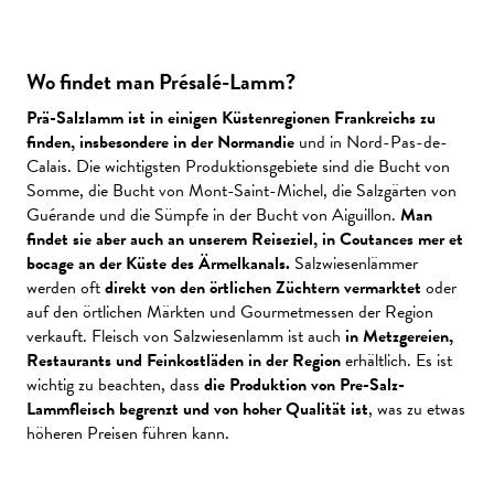
Wo findet man Présalé-Lamm?
Prä-Salzlamm ist in einigen Küstenregionen Frankreichs zu
finden, insbesondere in der Normandie
und in Nord-Pas-de-
Calais. Die wichtigsten Produktionsgebiete sind die Bucht von
Somme, die Bucht von Mont-Saint-Michel, die Salzgärten von
Guérande und die Sümpfe in der Bucht von Aiguillon.
Man
findet sie aber auch an unserem Reiseziel, in Coutances mer et
bocage an der Küste des Ärmelkanals.
Salzwiesenlämmer
werden oft
direkt von den örtlichen Züchtern vermarktet
oder
auf den örtlichen Märkten und Gourmetmessen der Region
verkauft. Fleisch von Salzwiesenlamm ist auch
in Metzgereien,
Restaurants und Feinkostläden in der Region
erhältlich. Es ist
wichtig zu beachten, dass
die Produktion von Pre-Salz-
Lammfleisch begrenzt und von hoher Qualität ist
, was zu etwas
höheren Preisen führen kann.