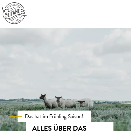
Aller
au
contenu
principal
Das hat im Frühling Saison!
ALLES ÜBER DAS