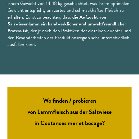
einem Gewicht von 14-18 kg geschlachtet, was ihrem optimalen
Gewicht entspricht, um zartes und schmackhaftes Fleisch zu
erhalten. Es ist zu beachten, dass
die Aufzucht von
Salzwiesenlamm ein handwerklicher und umweltfreundlicher
Prozess ist
, der je nach den Praktiken der einzelnen Züchter und
den Besonderheiten der Produktionsregion sehr unterschiedlich
ausfallen kann.
Wo finden / probieren
von Lammfleisch aus der Salzwiese
in Coutances mer et bocage?