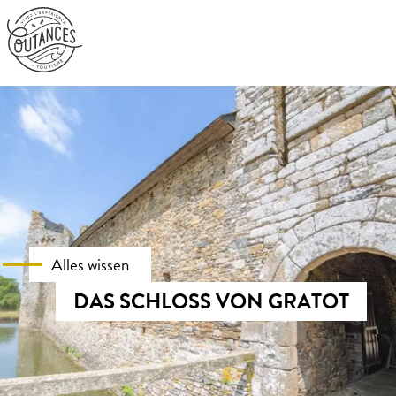
Aller
au
contenu
principal
Alles wissen
DAS SCHLOSS VON GRATOT