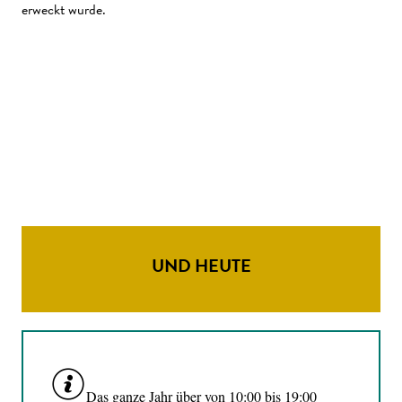
erweckt wurde.
UND HEUTE
Das ganze Jahr über von 10:00 bis 19:00