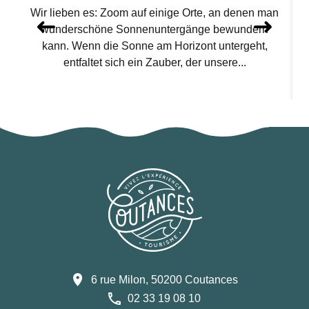
Wir lieben es: Zoom auf einige Orte, an denen man
wunderschöne Sonnenuntergänge bewundern
kann. Wenn die Sonne am Horizont untergeht,
entfaltet sich ein Zauber, der unsere...
6 rue Milon, 50200 Coutances
02 33 19 08 10