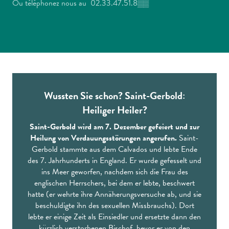
Ou téléphonez nous au
02.33.47.51.8
▒▒
Wussten Sie schon? Saint-Gerbold:
Heiliger Heiler?
Saint-Gerbold wird am 7. Dezember gefeiert und zur
Heilung von Verdauungsstörungen angerufen.
Saint-
Gerbold stammte aus dem Calvados und lebte Ende
des 7. Jahrhunderts in England. Er wurde gefesselt und
ins Meer geworfen, nachdem sich die Frau des
englischen Herrschers, bei dem er lebte, beschwert
hatte (er wehrte ihre Annäherungsversuche ab, und sie
beschuldigte ihn des sexuellen Missbrauchs). Dort
lebte er einige Zeit als Einsiedler und ersetzte dann den
kürzlich verstorbenen Bischof, bevor er von den