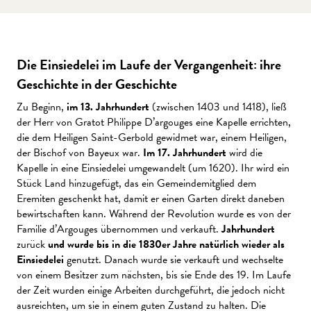
Die Einsiedelei im Laufe der Vergangenheit: ihre
Geschichte in der Geschichte
Zu Beginn,
im 13. Jahrhundert
(zwischen 1403 und 1418), ließ
der Herr von Gratot Philippe D’argouges eine Kapelle errichten,
die dem Heiligen Saint-Gerbold gewidmet war, einem Heiligen,
der Bischof von Bayeux war.
Im 17. Jahrhundert
wird die
Kapelle in eine Einsiedelei umgewandelt (um 1620). Ihr wird ein
Stück Land hinzugefügt, das ein Gemeindemitglied dem
Eremiten geschenkt hat, damit er einen Garten direkt daneben
bewirtschaften kann. Während der Revolution wurde es von der
Familie d’Argouges übernommen und verkauft.
Jahrhundert
zurück
und wurde bis in die 1830er Jahre natürlich wieder als
Einsiedelei
genutzt. Danach wurde sie verkauft und wechselte
von einem Besitzer zum nächsten, bis sie Ende des 19. Im Laufe
der Zeit wurden einige Arbeiten durchgeführt, die jedoch nicht
ausreichten, um sie in einem guten Zustand zu halten. Die