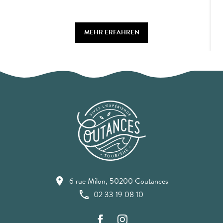
MEHR ERFAHREN
6 rue Milon, 50200 Coutances
02 33 19 08 10