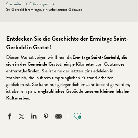
Startseite
Erfahrungen
St. Gerbold Eremitage, ein unbekanntes Gebäude
Entdecken Sie die Geschichte der Ermitage Saint-
Gerbold in Gratot!
Diesen Monat zeigen wir Ihnen die
Ermitage Saint-Gerbold, die
sich in der Gemeinde Gratot
, einige Kilometer von Coutances
entfernt,
befindet
. Sie ist eine der letzten Einsiedeleien in
Frankreich, die in ihrem ursprünglichen Zustand erhalten
geblieben ist. Sie kann nur gelegentlich im Jahr besichtigt werden,
ist aber ein ganz
unglaubliches
Gebäude
unseres kleinen lokalen
Kulturerbes
.
Ajouter aux favo