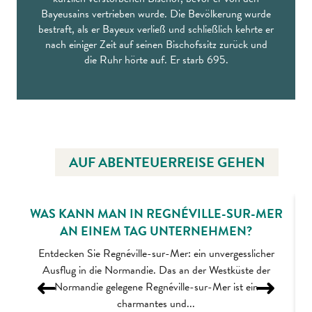
Bayeusains vertrieben wurde. Die Bevölkerung wurde
bestraft, als er Bayeux verließ und schließlich kehrte er
nach einiger Zeit auf seinen Bischofssitz zurück und
die Ruhr hörte auf. Er starb 695.
AUF ABENTEUERREISE GEHEN
WAS KANN MAN IN REGNÉVILLE-SUR-MER
AN EINEM TAG UNTERNEHMEN?
Entdecken Sie Regnéville-sur-Mer: ein unvergesslicher
Ausflug in die Normandie. Das an der Westküste der
Normandie gelegene Regnéville-sur-Mer ist ein
charmantes und...