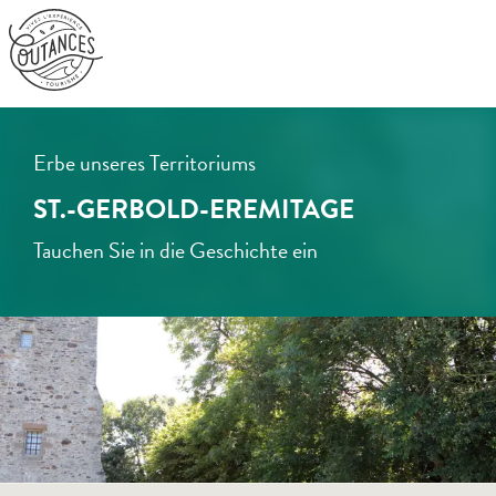
Aller
au
contenu
principal
Erbe unseres Territoriums
ST.-GERBOLD-EREMITAGE
Tauchen Sie in die Geschichte ein