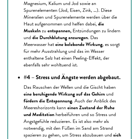
Magnesium, Kalium und Jod sowie an
Spurenelementen (Jod, Eisen, Zink, …). Diese
Mineralien und Spurenelemente werden über die
Haut aufgenommen und helfen dabei,
die
Muskeln
zu
entspannen,
Entzündungen zu lindern
und
die Durchblutung anzuregen
. Das
Meerwasser hat
eine belebende Wirkung
, es sorgt
für mehr Ausstrahlung und das im Wasser
enthaltene Salz hat einen Peeling-Effekt, der
ebenfalls sehr wohltuend ist.
#4 – Stress und Ängste werden abgebaut.
Das Rauschen der Wellen und die Gischt haben
eine beruhigende Wirkung auf das Gehirn
und
fördern die Entspannung
. Auch der Anblick des
Meereshorizonts kann
einen Zustand der Ruhe
und Meditation
herbeiführen und so Stress und
Angstgefühle reduzieren. Es ist also mehr als
notwendig, mit den Füßen im Sand am Strand
spazieren zu gehen, um Stress abzubauen und
sich