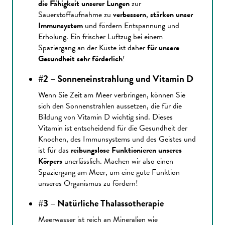
die Fähigkeit unserer Lungen
zur
Sauerstoffaufnahme zu
verbessern
,
stärken unser
Immunsystem
und fördern Entspannung und
Erholung. Ein frischer Luftzug bei einem
Spaziergang an der Küste ist daher
für unsere
Gesundheit sehr förderlich
!
#2 – Sonneneinstrahlung und Vitamin D
Wenn Sie Zeit am Meer verbringen, können Sie
sich den Sonnenstrahlen aussetzen, die für die
Bildung von Vitamin D wichtig sind. Dieses
Vitamin ist entscheidend für die Gesundheit der
Knochen, des Immunsystems und des Geistes und
ist für das
reibungslose Funktionieren unseres
Körpers
unerlässlich. Machen wir also einen
Spaziergang am Meer, um eine gute Funktion
unseres Organismus zu fördern!
#3 – Natürliche Thalassotherapie
Meerwasser ist reich an Mineralien wie