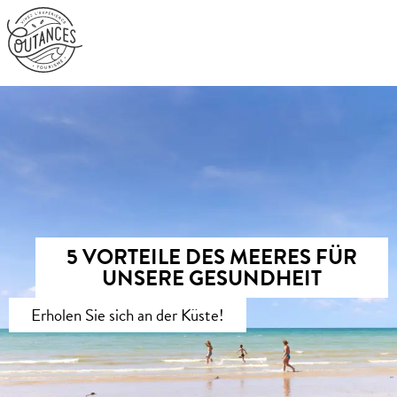
Aller
au
contenu
principal
5 VORTEILE DES MEERES FÜR
UNSERE GESUNDHEIT
Erholen Sie sich an der Küste!