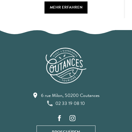
MEHR ERFAHREN
6 rue Milon, 50200 Coutances
02 33 19 08 10