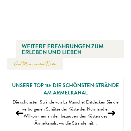
WEITERE ERFAHRUNGEN ZUM
ERLEBEN UND LIEBEN
Am Meer, an der Küste
UNSERE TOP 10: DIE SCHÖNSTEN STRÄNDE
AM ÄRMELKANAL
Die schönsten Strände von La Manche: Entdecken Sie die
S
verborgenen Schätze der Küste der Normandie!
Willkommen an den bezaubernden Küsten des
Ärmelkanals, wo die Strände mit...