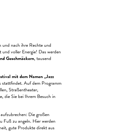
h und nach ihre Rechte und
t und voller Energie! Das werden
send Geschmäckern
, tausend
festival mit dem Namen „Jazz
es stattfindet. Auf dem Programm
llen, Straßentheater,
 die Sie bei Ihrem Besuch in
aufzubrechen: Die großen
zu Fuß zu angeln. Hier werden
eit, gute Produkte direkt aus