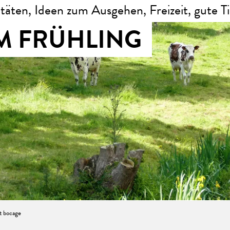
itäten, Ideen zum Ausgehen, Freizeit, gute Tip
M FRÜHLING
t bocage