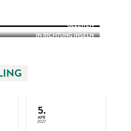
GEZEITEN
IN RICHTUNG INSELN
LING
5.
APR
2027