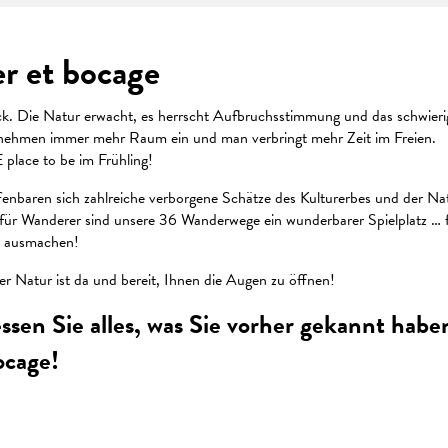
r et bocage
ück. Die Natur erwacht, es herrscht Aufbruchsstimmung und das schwier
n nehmen immer mehr Raum ein und man verbringt mehr Zeit im Freien.
 place to be im Frühling!
baren sich zahlreiche verborgene Schätze des Kulturerbes und der Natu
für Wanderer sind unsere 36 Wanderwege ein wunderbarer Spielplatz … für
ms ausmachen!
er Natur ist da und bereit, Ihnen die Augen zu öffnen!
essen Sie alles, was Sie vorher gekannt hab
ocage!
 favoris