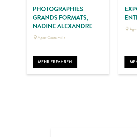
PHOTOGRAPHIES
EXP
GRANDS FORMATS,
ENT
NADINE ALEXANDRE
Agon
Agon-Coutainville
MEHR ERFAHREN
ME