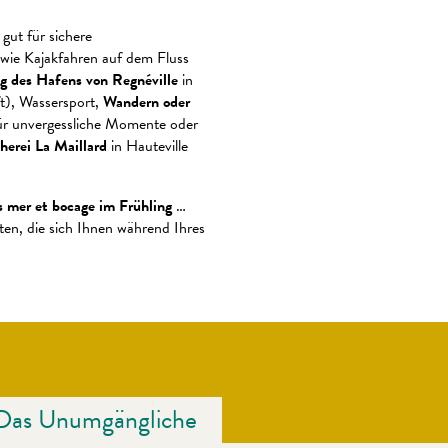
gut für sichere
wie Kajakfahren auf dem Fluss
 des Hafens von Regnéville
in
t), Wassersport,
Wandern oder
r unvergessliche Momente oder
cherei La Maillard
in Hauteville
 mer et bocage im Frühling
…
ten, die sich Ihnen während Ihres
Das Unumgängliche