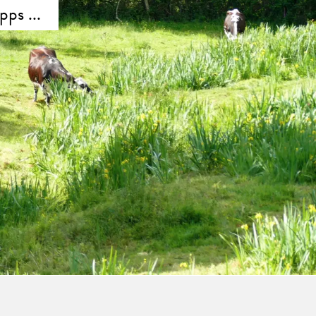
ps ...