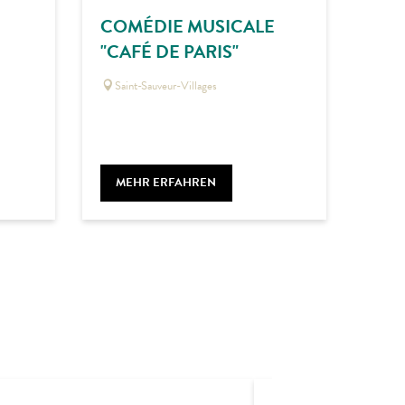
COMÉDIE MUSICALE
"CAFÉ DE PARIS"
Saint-Sauveur-Villages
MEHR ERFAHREN