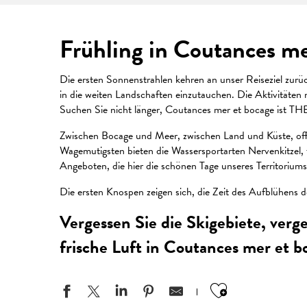
Frühling in Coutances me
Die ersten Sonnenstrahlen kehren an unser Reiseziel zur
in die weiten Landschaften einzutauchen. Die Aktivitäte
Suchen Sie nicht länger, Coutances mer et bocage ist THE
Zwischen Bocage und Meer, zwischen Land und Küste, offen
Wagemutigsten bieten die Wassersportarten Nervenkitzel, 
Angeboten, die hier die schönen Tage unseres Territoriu
Die ersten Knospen zeigen sich, die Zeit des Aufblühens d
Vergessen Sie die Skigebiete, verg
frische Luft in Coutances mer et b
Ajouter aux