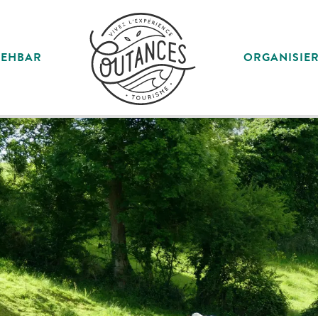
SEHBAR
ORGANISIE