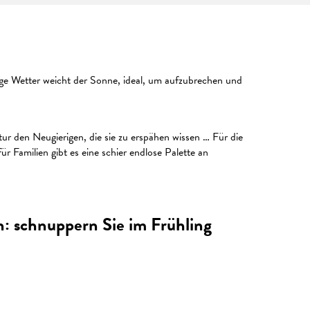
ige Wetter weicht der Sonne, ideal, um aufzubrechen und
r den Neugierigen, die sie zu erspähen wissen … Für die
 Familien gibt es eine schier endlose Palette an
en: schnuppern Sie im Frühling