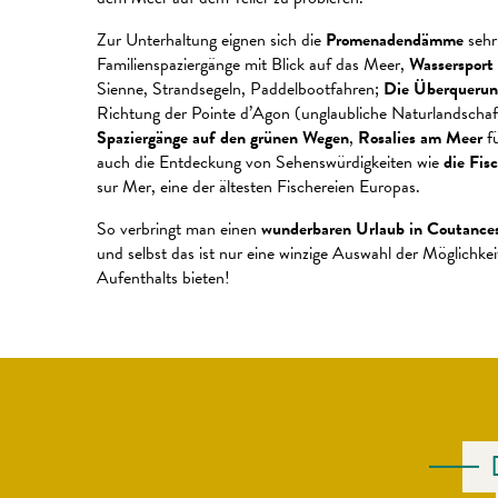
Zur Unterhaltung eignen sich die
Promenadendämme
sehr 
Familienspaziergänge mit Blick auf das Meer,
Wassersport
Sienne, Strandsegeln, Paddelbootfahren;
Die Überquerung
Richtung der Pointe d’Agon (unglaubliche Naturlandschaf
Spaziergänge auf den grünen Wegen
,
Rosalies am Meer
fü
auch die Entdeckung von Sehenswürdigkeiten wie
die Fis
sur Mer, eine der ältesten Fischereien Europas.
So verbringt man einen
wunderbaren Urlaub in Coutances
und selbst das ist nur eine winzige Auswahl der Möglichkei
Aufenthalts bieten!