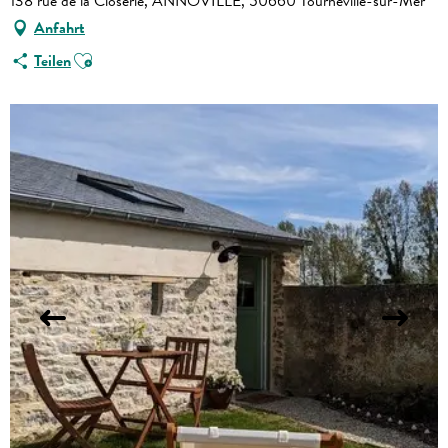
138 rue de la Closerie, ANNOVILLE, 50660 Tourneville-sur-Mer
Anfahrt
Ajouter aux favoris
Teilen