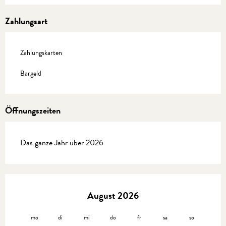
Zahlungsart
Zahlungskarten
Bargeld
Öffnungszeiten
Das ganze Jahr über 2026
August 2026
mo
di
mi
do
fr
sa
so
mo