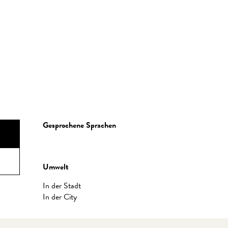
Gesprochene Sprachen
Gesprochene Sprachen
Umwelt
Umwelt
In der Stadt
In der City