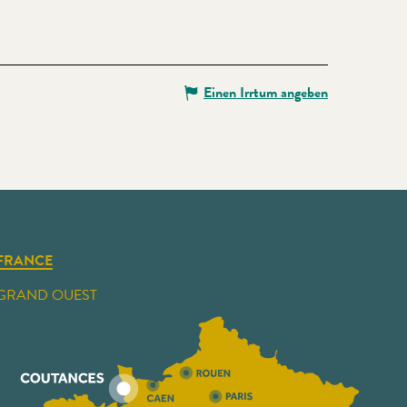
Einen Irrtum angeben
FRANCE
GRAND OUEST