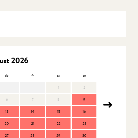
ust 2026
do
fr
sa
so
mo
d
1
2
6
7
8
9
7
13
14
15
16
14
1
20
21
22
23
21
2
27
28
29
30
28
2