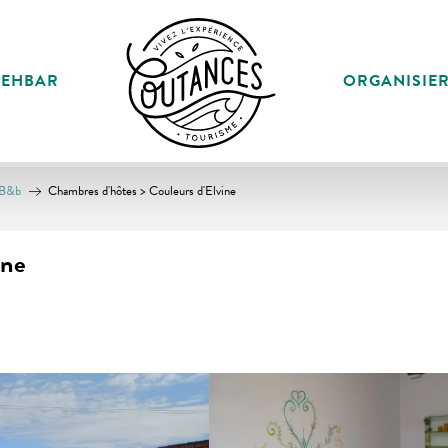
SEHBAR
ORGANISIE
B&b
Chambres d'hôtes > Couleurs d'Elvine
ine