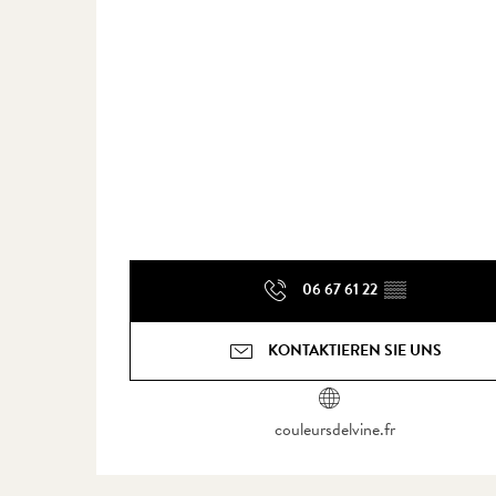
06 67 61 22
▒▒
KONTAKTIEREN SIE UNS
couleursdelvine.fr