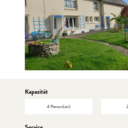
Kapazität
4 Person(en)
Service