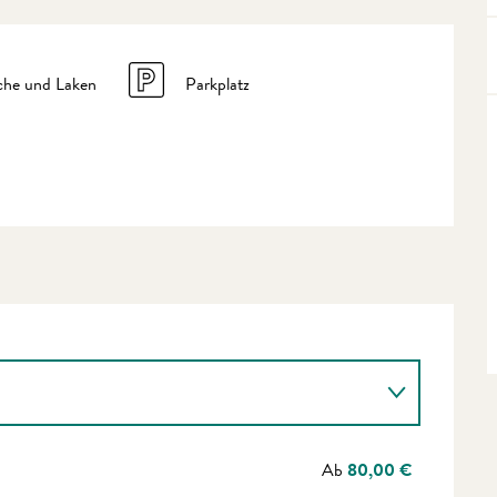
che und Laken
Parkplatz
Ab
80,00 €