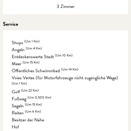
3 Zimmer
Service
(Um 1 Km)
Shops
(Um 4 Km)
Angeln
(Um 10 Km)
Entdeckenswerte Stadt
(Um 15 Km)
Meer
(Um 14 Km)
Öffentliches Schwimmbad
Voies Vertes (für Motorfahrzeuge nicht zugängliche Wege)
(Um 1 Km)
(Um 22 Km)
Golf
(Um 0,500 Km)
Fußweg
(Um 15 Km)
Segeln
(Um 6 Km)
Reiten
Besitzer der Nähe
Hof