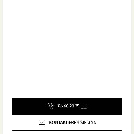
06 60 29 35
▒▒
KONTAKTIEREN SIE UNS