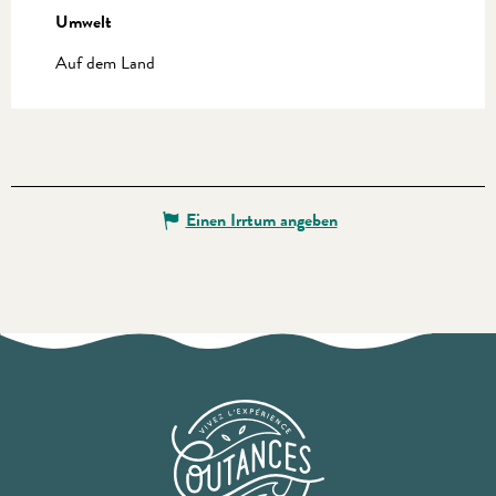
Umwelt
Umwelt
Auf dem Land
Einen Irrtum angeben