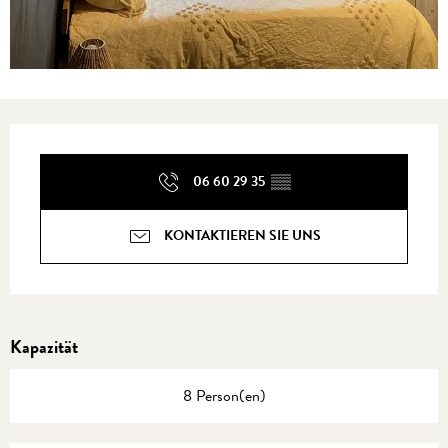
Öffnungszeiten & Kontaktdaten
06 60 29 35
▒▒
KONTAKTIEREN SIE UNS
Kapazität
8 Person(en)