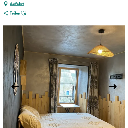
Anfahrt
Ajouter aux favoris
Teilen