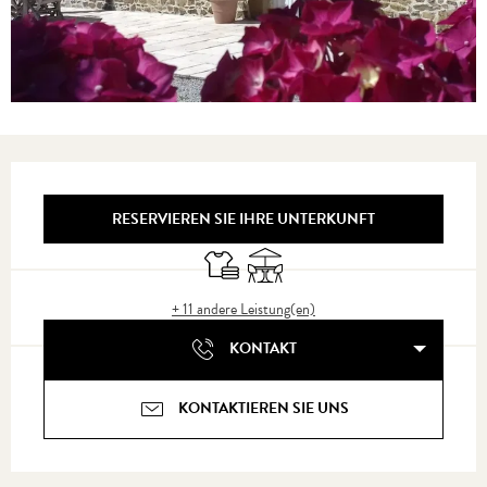
Öffnungszeiten & Kontaktdaten
RESERVIEREN SIE IHRE UNTERKUNFT
Bettwäsche und Laken
Terrasse
+ 11 andere Leistung(en)
KONTAKT
KONTAKTIEREN SIE UNS