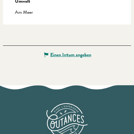
Umwelt
Umwelt
Am Meer
Einen Irrtum angeben