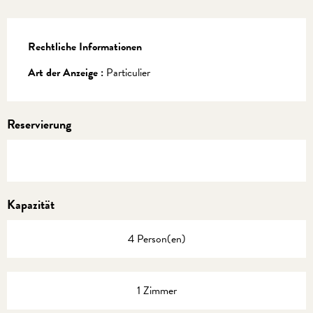
Rechtliche Informationen
Rechtliche Informationen
Art der Anzeige :
Particulier
Reservierung
Kapazität
4 Person(en)
1 Zimmer