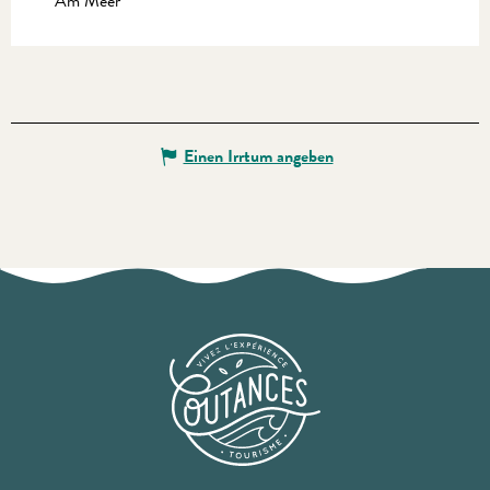
Am Meer
Einen Irrtum angeben