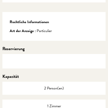
Rechtliche Informationen
Rechtliche Informationen
Art der Anzeige :
Particulier
Reservierung
Kapazität
2 Person(en)
1 Zimmer