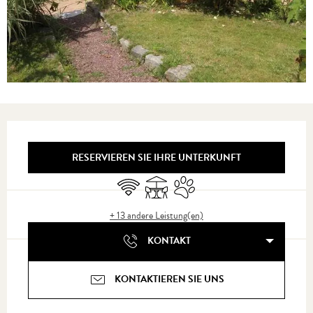
Öffnungszeiten & Kontaktdaten
RESERVIEREN SIE IHRE UNTERKUNFT
Wi-Fi
Terrasse
Tiere erlaubt
+ 13 andere Leistung(en)
KONTAKT
KONTAKTIEREN SIE UNS