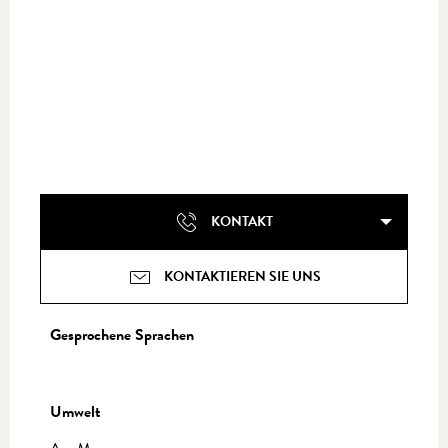
KONTAKT
KONTAKTIEREN SIE UNS
Gesprochene Sprachen
Gesprochene Sprachen
Umwelt
Umwelt