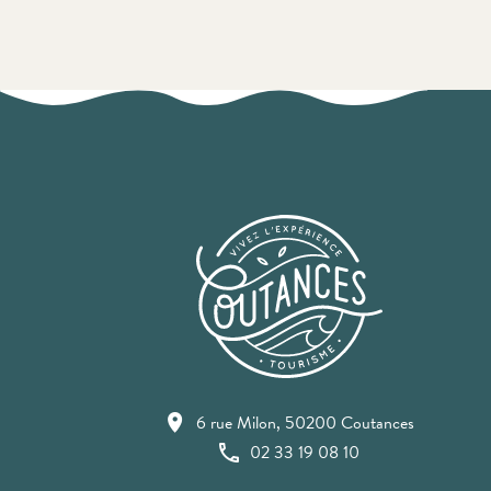
6 rue Milon, 50200 Coutances
02 33 19 08 10