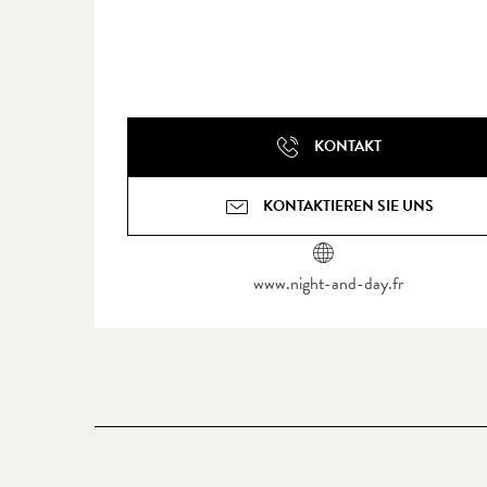
KONTAKT
KONTAKTIEREN SIE UNS
www.night-and-day.fr