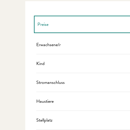
Preise
Preise 2027
Erwachsene/r
Kind
Stromanschluss
Haustiere
Stellplatz