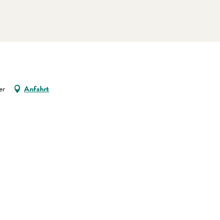
er
Anfahrt