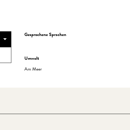
Gesprochene Sprachen
Gesprochene Sprachen
Umwelt
Umwelt
Am Meer