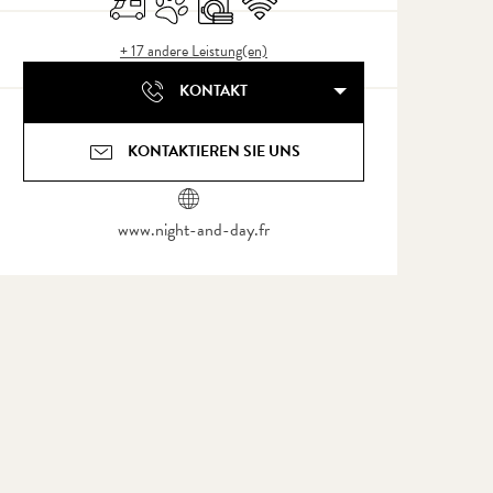
+ 17 andere Leistung(en)
KONTAKT
KONTAKTIEREN SIE UNS
www.night-and-day.fr