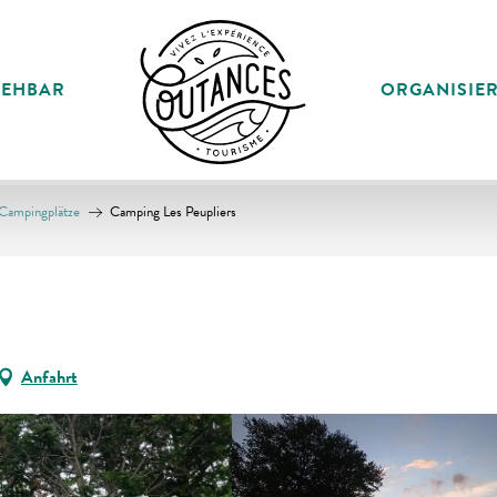
SEHBAR
ORGANISIE
Campingplätze
Camping Les Peupliers
Anfahrt