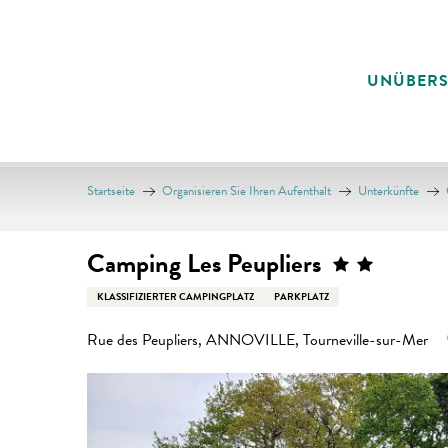
Aller
au
contenu
UNÜBER
principal
Startseite
Organisieren Sie Ihren Aufenthalt
Unterkünfte
Camping Les Peupliers
KLASSIFIZIERTER CAMPINGPLATZ
PARKPLATZ
Rue des Peupliers, ANNOVILLE, Tourneville-sur-Mer