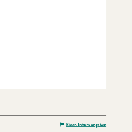
Einen Irrtum angeben