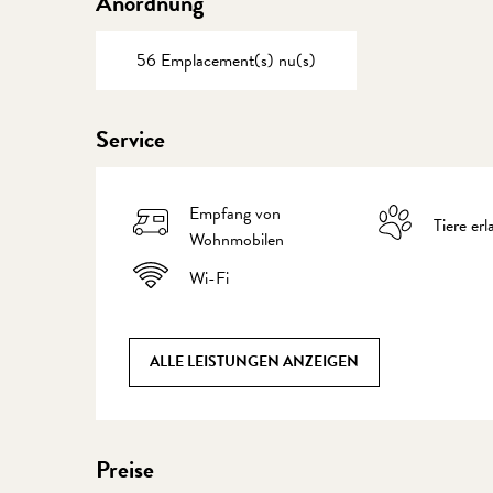
Anordnung
56 Emplacement(s) nu(s)
Service
Empfang von
Tiere erl
Wohnmobilen
Wi-Fi
ALLE LEISTUNGEN ANZEIGEN
Preise