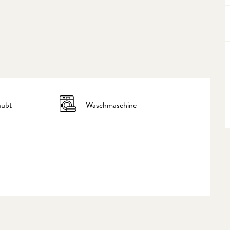
aubt
Waschmaschine