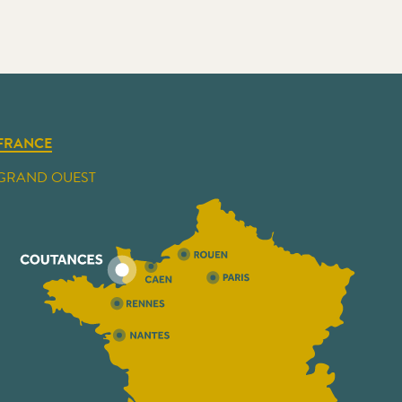
FRANCE
GRAND OUEST