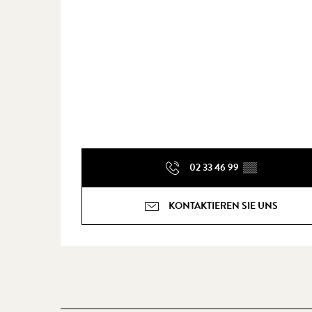
02 33 46 99
▒▒
KONTAKTIEREN SIE UNS