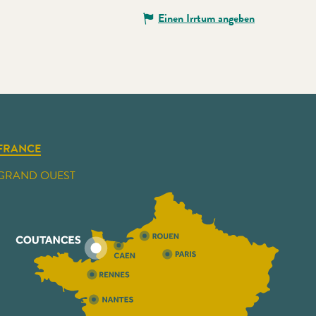
Einen Irrtum angeben
FRANCE
GRAND OUEST