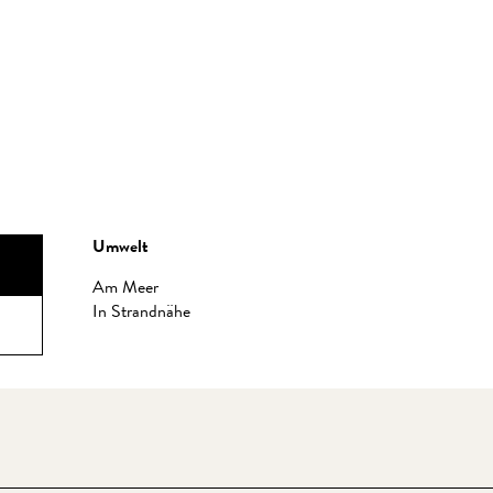
Umwelt
Umwelt
Am Meer
In Strandnähe