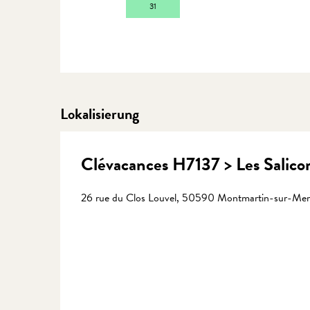
31
Lokalisierung
Clévacances H7137 > Les Salico
26 rue du Clos Louvel, 50590 Montmartin-sur-Mer