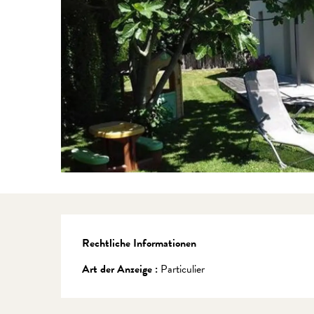
Rechtliche Informationen
Rechtliche Informationen
Art der Anzeige :
Particulier