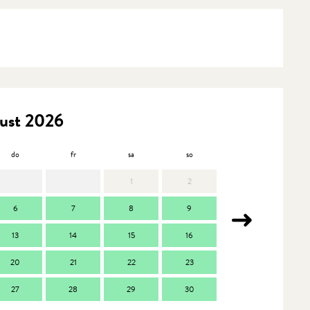
ust 2026
do
fr
sa
so
mo
d
1
2
6
7
8
9
7
13
14
15
16
14
1
20
21
22
23
21
2
27
28
29
30
28
2