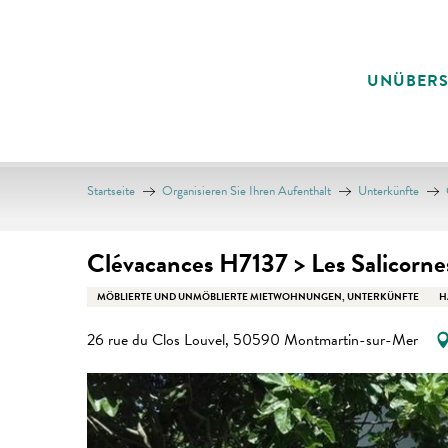
Aller
au
contenu
UNÜBER
principal
Startseite
Organisieren Sie Ihren Aufenthalt
Unterkünfte
Clévacances H7137 > Les Salicorne
MÖBLIERTE UND UNMÖBLIERTE MIETWOHNUNGEN, UNTERKÜNFTE
H
26 rue du Clos Louvel, 50590 Montmartin-sur-Mer