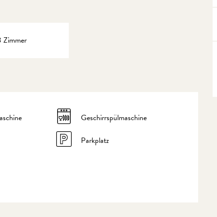
3 Zimmer
schine
Geschirrspülmaschine
Parkplatz