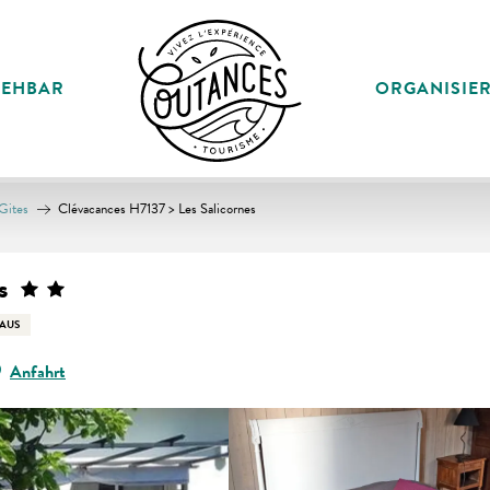
SEHBAR
ORGANISIE
Gites
Clévacances H7137 > Les Salicornes
s
AUS
Anfahrt