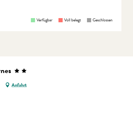
Verfügbar
Voll belegt
Geschlossen
rnes
Anfahrt