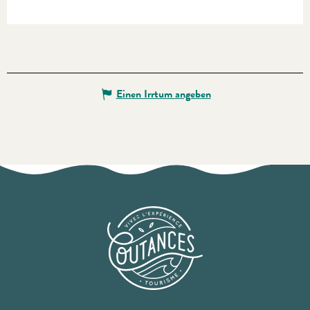
Einen Irrtum angeben