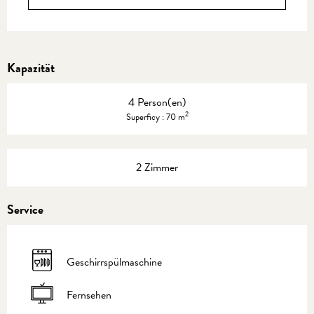
Kapazität
4 Person(en)
2
Superficy : 70 m
2 Zimmer
Service
Geschirrspülmaschine
Fernsehen