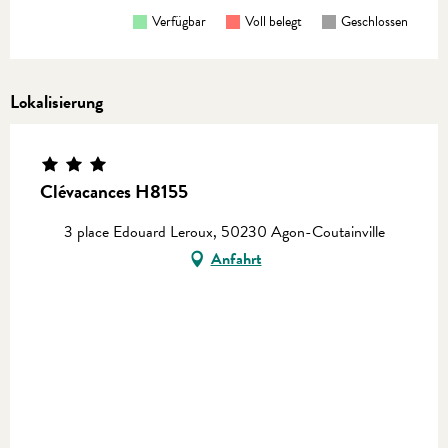
Verfügbar
Voll belegt
Geschlossen
Lokalisierung
Clévacances H8155
3 place Edouard Leroux, 50230 Agon-Coutainville
Anfahrt