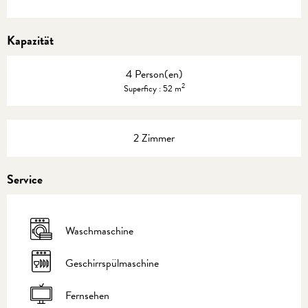
Kapazität
4 Person(en)
2
Superficy : 52 m
2 Zimmer
Service
Waschmaschine
Geschirrspülmaschine
Fernsehen