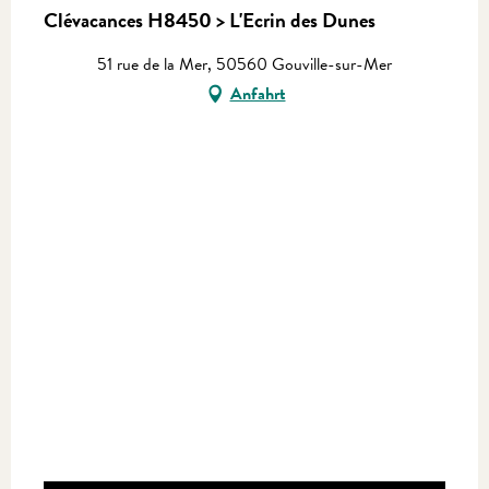
Clévacances H8450 > L'Ecrin des Dunes
51 rue de la Mer, 50560 Gouville-sur-Mer
Anfahrt