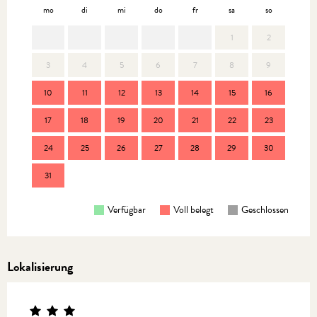
mo
di
mi
do
fr
sa
so
mo
1
2
3
4
5
6
7
8
9
7
10
11
12
13
14
15
16
14
17
18
19
20
21
22
23
21
24
25
26
27
28
29
30
28
31
Verfügbar
Voll belegt
Geschlossen
Lokalisierung