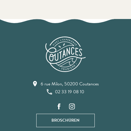
6 rue Milon, 50200 Coutances
02 33 19 08 10
BROSCHÜREN