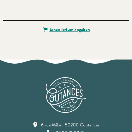
Einen Irrtum angeben
6 rue Milon, 50200 Coutances