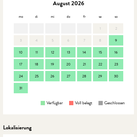
August 2026
mo
di
mi
do
fr
sa
so
mo
1
2
3
4
5
6
7
8
9
7
10
11
12
13
14
15
16
14
17
18
19
20
21
22
23
21
24
25
26
27
28
29
30
28
31
Verfügbar
Voll belegt
Geschlossen
Lokalisierung