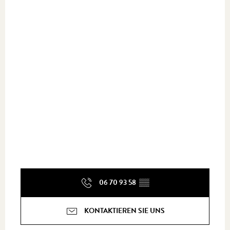
06 70 93 58
▒▒
KONTAKTIEREN SIE UNS