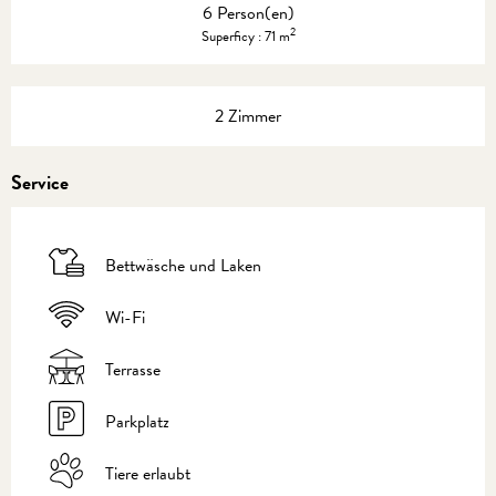
6 Person(en)
2
Superficy : 71 m
2 Zimmer
Service
Bettwäsche und Laken
Wi-Fi
Terrasse
Parkplatz
Tiere erlaubt