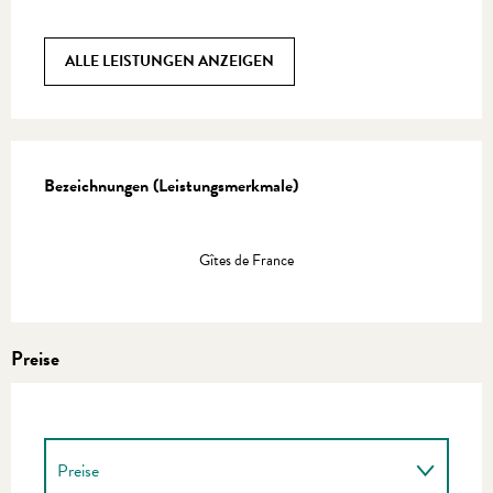
ALLE LEISTUNGEN ANZEIGEN
Leistungensmöglichkeiten
Bezeichnungen (Leistungsmerkmale)
Bezeichnungen (Leistungsmerkmale)
Gîtes de France
Preise
Preise