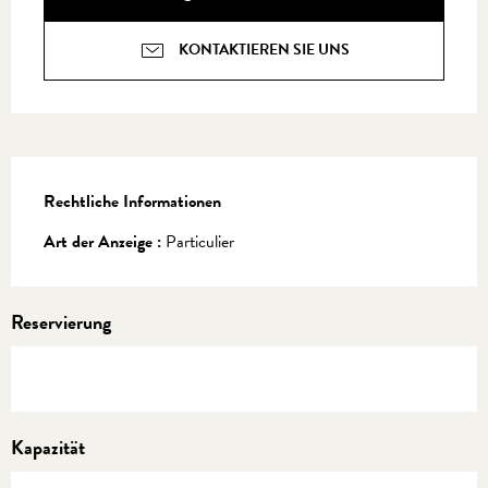
KONTAKTIEREN SIE UNS
Rechtliche Informationen
Rechtliche Informationen
Art der Anzeige :
Particulier
Reservierung
Kapazität