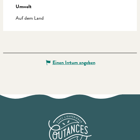
Umwelt
Umwelt
Auf dem Land
Einen Irrtum angeben